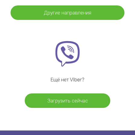
Другие направления
Ещё нет Viber?
Загрузить сейчас