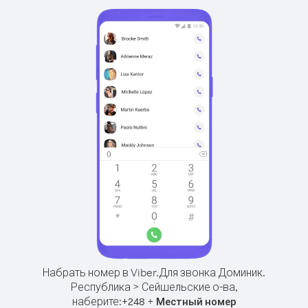
Набрать номер в Viber.
Для звонка Доминик.
Республика > Сейшельские о-ва,
наберите:
+
+
248
Местный номер