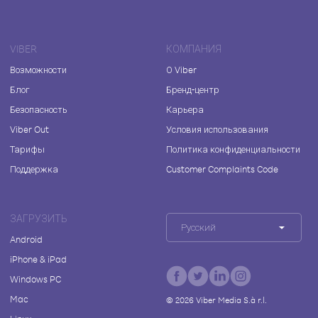
VIBER
КОМПАНИЯ
Возможности
О Viber
Блог
Бренд-центр
Безопасность
Карьера
Viber Out
Условия использования
Тарифы
Политика конфиденциальности
Поддержка
Customer Complaints Code
ЗАГРУЗИТЬ
Русский
Android
iPhone & iPad
Windows PC
Mac
©
2026
Viber Media S.à r.l.