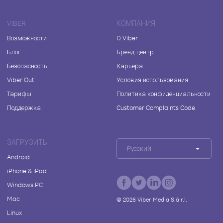
VIBER
КОМПАНИЯ
Возможности
О Viber
Блог
Бренд-центр
Безопасность
Карьера
Viber Out
Условия использования
Тарифы
Политика конфиденциальности
Поддержка
Customer Complaints Code
ЗАГРУЗИТЬ
Русский
Android
iPhone & iPad
Windows PC
Mac
©
2026
Viber Media S.à r.l.
Linux