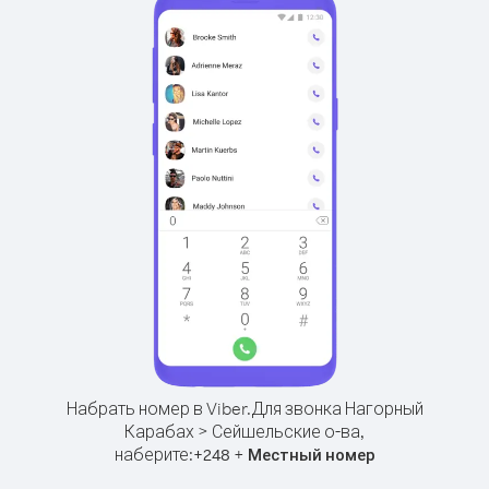
Набрать номер в Viber.
Для звонка Нагорный
Карабах > Сейшельские о-ва,
наберите:
+
+
248
Местный номер