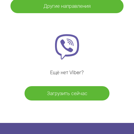
Другие направления
Ещё нет Viber?
Загрузить сейчас