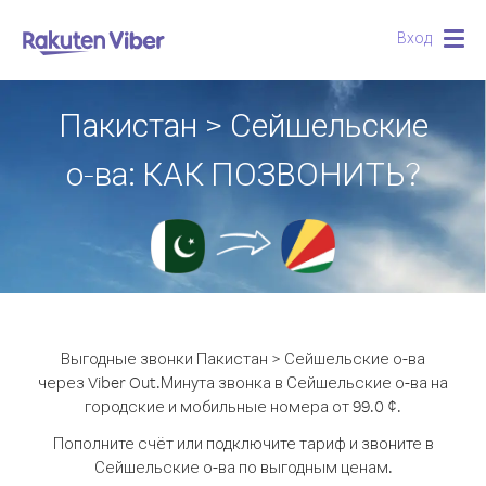
Вход
Togg
navig
Пакистан > Сейшельские
о-ва: КАК ПОЗВОНИТЬ?
Выгодные звонки Пакистан > Сейшельские о-ва
через Viber Out.
Минута звонка в Сейшельские о-ва на
городские и мобильные номера от 99.0 ¢.
Пополните счёт или подключите тариф и звоните в
Сейшельские о-ва по выгодным ценам.