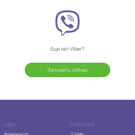
Ещё нет Viber?
Загрузить сейчас
VIBER
КОМПАНИЯ
Возможности
О Viber