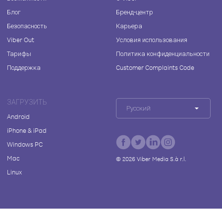
Блог
Бренд-центр
Безопасность
Карьера
Viber Out
Условия использования
Тарифы
Политика конфиденциальности
Поддержка
Customer Complaints Code
ЗАГРУЗИТЬ
Русский
Android
iPhone & iPad
Windows PC
Mac
©
2026
Viber Media S.à r.l.
Linux