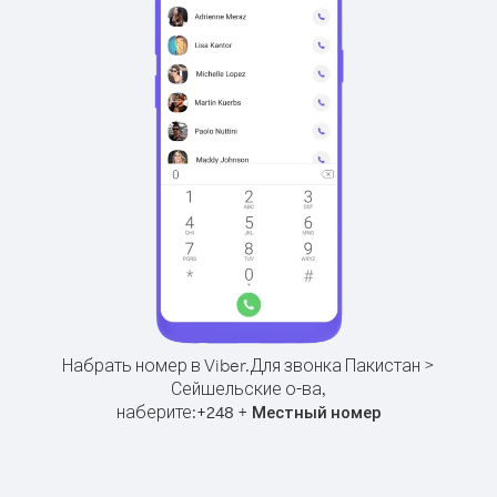
Набрать номер в Viber.
Для звонка Пакистан >
Сейшельские о-ва,
наберите:
+
+
248
Местный номер