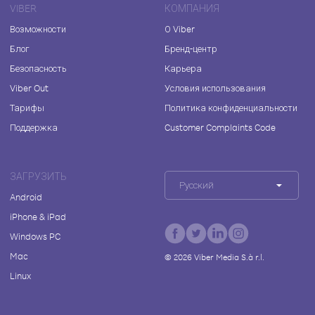
VIBER
КОМПАНИЯ
Возможности
О Viber
Блог
Бренд-центр
Безопасность
Карьера
Viber Out
Условия использования
Тарифы
Политика конфиденциальности
Поддержка
Customer Complaints Code
ЗАГРУЗИТЬ
Русский
Android
iPhone & iPad
Windows PC
Mac
©
2026
Viber Media S.à r.l.
Linux