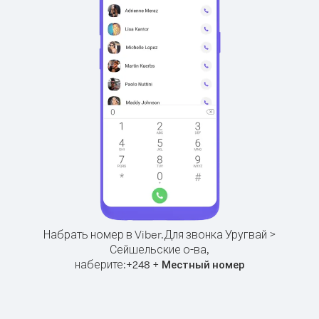
Набрать номер в Viber.
Для звонка Уругвай >
Сейшельские о-ва,
наберите:
+
+
248
Местный номер