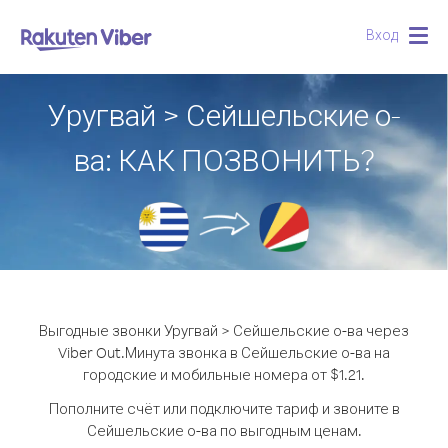
Вход
Togg
navig
Уругвай > Сейшельские о-
ва: КАК ПОЗВОНИТЬ?
Выгодные звонки Уругвай > Сейшельские о-ва через
Viber Out.
Минута звонка в Сейшельские о-ва на
городские и мобильные номера от $1.21.
Пополните счёт или подключите тариф и звоните в
Сейшельские о-ва по выгодным ценам.