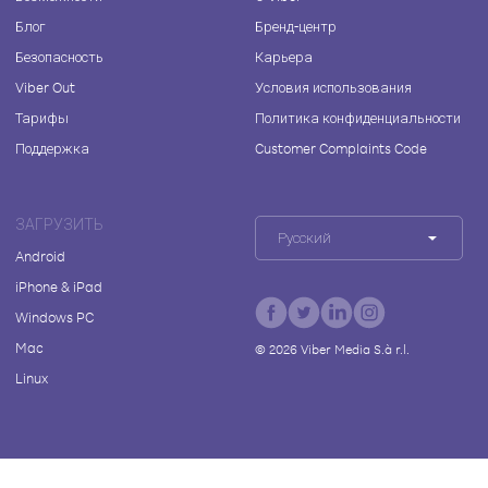
Блог
Бренд-центр
Безопасность
Карьера
Viber Out
Условия использования
Тарифы
Политика конфиденциальности
Поддержка
Customer Complaints Code
ЗАГРУЗИТЬ
Русский
Android
iPhone & iPad
Windows PC
Mac
©
2026
Viber Media S.à r.l.
Linux