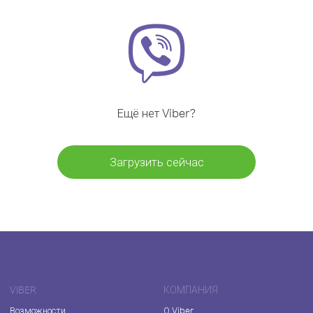
Ещё нет Viber?
Загрузить сейчас
VIBER
КОМПАНИЯ
Возможности
О Viber