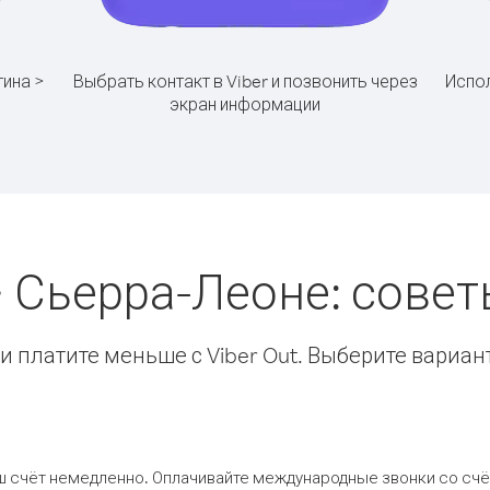
тина >
Выбрать контакт в Viber и позвонить через
Испол
экран информации
> Сьерра-Леоне: сове
 платите меньше с Viber Out. Выберите вариан
ш счёт немедленно. Оплачивайте международные звонки со счёт