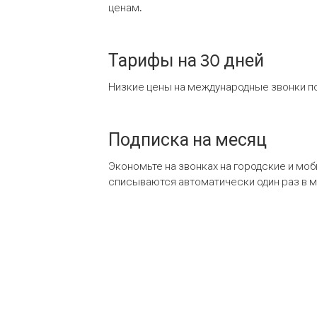
ценам.
Тарифы на 30 дней
Низкие цены на международные звонки по
Подписка на месяц
Экономьте на звонках на городские и мо
списываются автоматически один раз в 