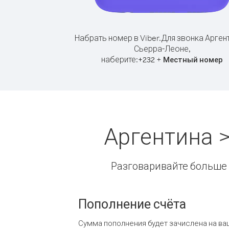
Набрать номер в Viber.
Для звонка Арген
Сьерра-Леоне,
наберите:
+
+
232
Местный номер
Аргентина 
Разговаривайте больше и
Пополнение счёта
Сумма пополнения будет зачислена на ва