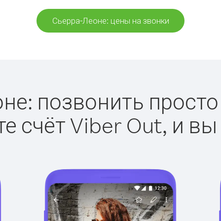
Сьерра-Леоне: цены на звонки
не: позвонить просто с
е счёт Viber Out, и вы