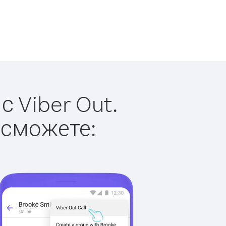
 Viber Out.
 сможете: