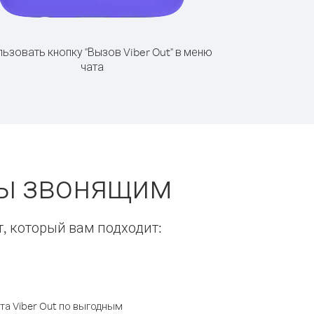
ьзовать кнопку "Вызов Viber Out" в меню
чата
ты звонящим
т, который вам подходит:
а Viber Out по выгодным