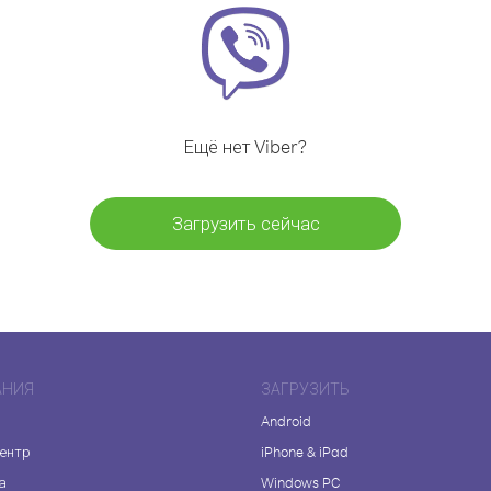
Ещё нет Viber?
Загрузить сейчас
АНИЯ
ЗАГРУЗИТЬ
Android
центр
iPhone & iPad
а
Windows PC