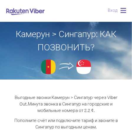
Вход
Togg
navig
Камерун > Сингапур: КАК
ПОЗВОНИТЬ?
Выгодные звонки Камерун > Сингапур через Viber
Out.
Минута звонка в Сингапур на городские и
мобильные номера от 2.2 ¢.
Пополните счёт или подключите тариф и звоните в
Сингапур по выгодным ценам.