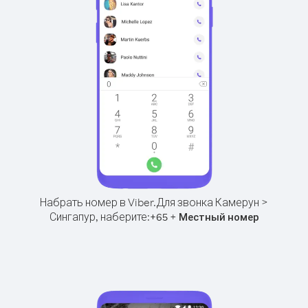
Набрать номер в Viber.
Для звонка Камерун >
Сингапур, наберите:
+
+
65
Местный номер