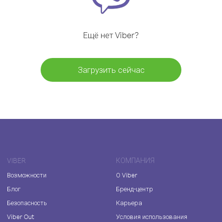
Ещё нет Viber?
Загрузить сейчас
VIBER
КОМПАНИЯ
Возможности
О Viber
Блог
Бренд-центр
Безопасность
Карьера
Viber Out
Условия использования