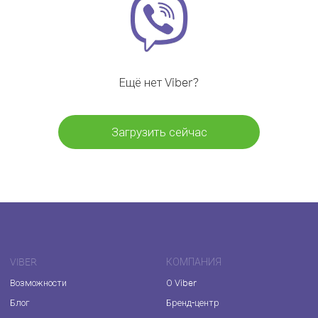
Ещё нет Viber?
Загрузить сейчас
VIBER
КОМПАНИЯ
Возможности
О Viber
Блог
Бренд-центр