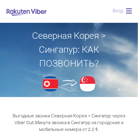
Вход
Togg
navig
Северная Корея >
Сингапур: КАК
ПОЗВОНИТЬ?
Выгодные звонки Северная Корея > Сингапур через
Viber Out.
Минута звонка в Сингапур на городские и
мобильные номера от 2.2 ¢.