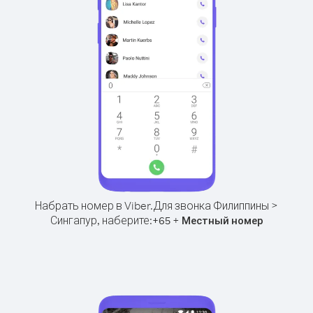
Набрать номер в Viber.
Для звонка Филиппины >
Сингапур, наберите:
+
+
65
Местный номер