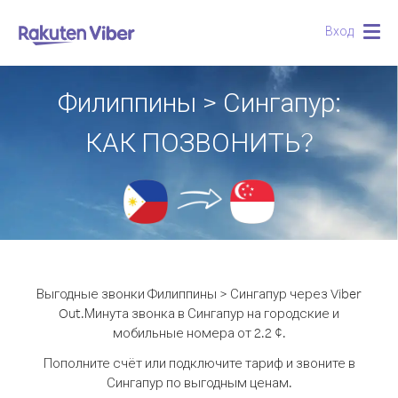
Вход
Togg
navig
Филиппины > Сингапур:
КАК ПОЗВОНИТЬ?
Выгодные звонки Филиппины > Сингапур через Viber
Out.
Минута звонка в Сингапур на городские и
мобильные номера от 2.2 ¢.
Пополните счёт или подключите тариф и звоните в
Сингапур по выгодным ценам.