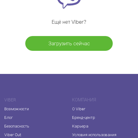
Ещё нет Viber?
Загрузить сейчас
VIBER
КОМПАНИЯ
Возможности
О Viber
Блог
Бренд-центр
Безопасность
Карьера
Viber Out
Условия использования