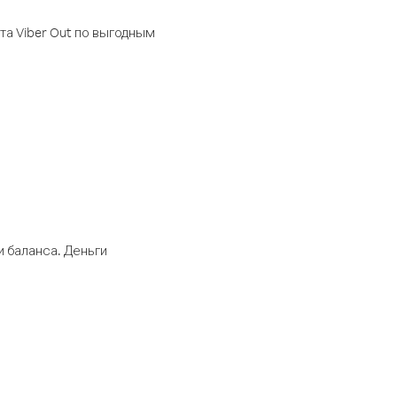
а Viber Out по выгодным
 баланса. Деньги