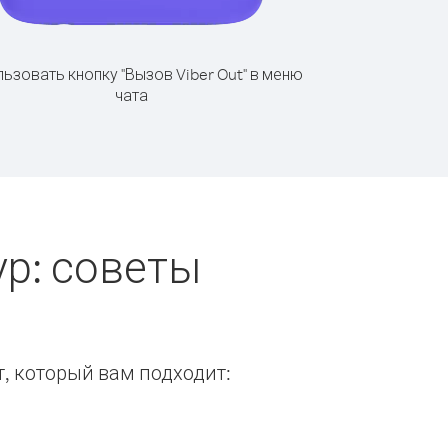
ьзовать кнопку "Вызов Viber Out" в меню
чата
р: советы
т, который вам подходит: