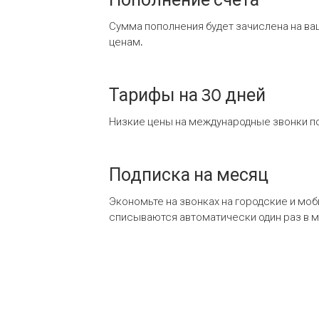
Сумма пополнения будет зачислена на ва
ценам.
Тарифы на 30 дней
Низкие цены на международные звонки по
Подписка на месяц
Экономьте на звонках на городские и мо
списываются автоматически один раз в 