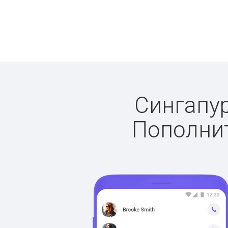
Сингапур
Пополнит