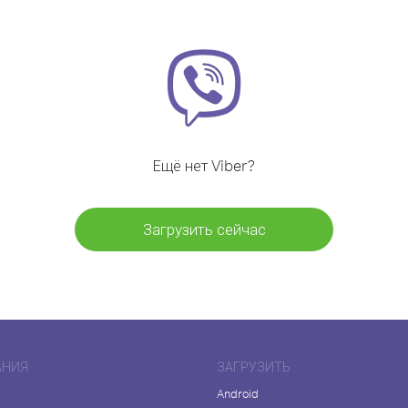
Ещё нет Viber?
Загрузить сейчас
АНИЯ
ЗАГРУЗИТЬ
Android