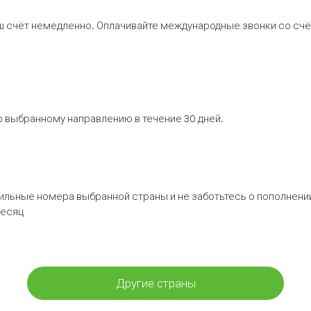
ш счёт немедленно. Оплачивайте международные звонки со счёт
 выбранному направлению в течение 30 дней.
бильные номера выбранной страны и не заботьтесь о пополнении
месяц
Другие страны