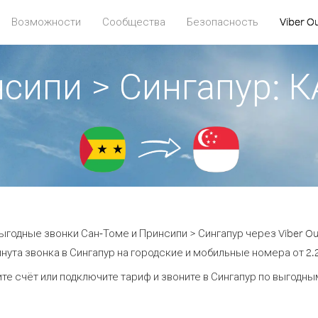
Возможности
Сообщества
Безопасность
Viber O
нсипи > Сингапур:
ыгодные звонки Сан-Томе и Принсипи > Сингапур через Viber Ou
нута звонка в Сингапур на городские и мобильные номера от 2.2
те счёт или подключите тариф и звоните в Сингапур по выгодны