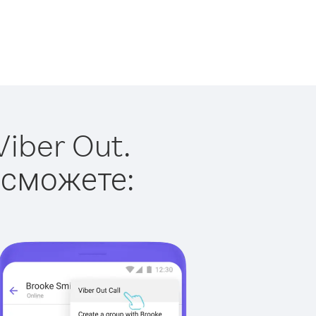
iber Out.
 сможете: