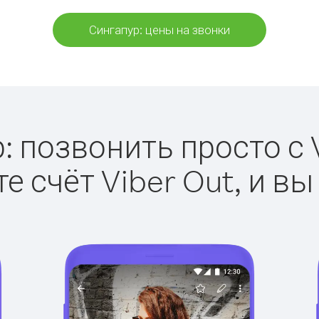
Сингапур: цены на звонки
: позвонить просто с V
е счёт Viber Out, и вы