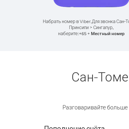
Набрать номер в Viber.
Для звонка Сан-Т
Принсипи > Сингапур,
наберите:
+
+
65
Местный номер
Сан-Томе
Разговаривайте больше и
Пополнение счёта