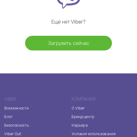
Ещё нет Viber?
Загрузить сейчас
VIBER
КОМПАНИЯ
Возможности
О Viber
Блог
Бренд-центр
Безопасность
Карьера
Viber Out
Условия использования