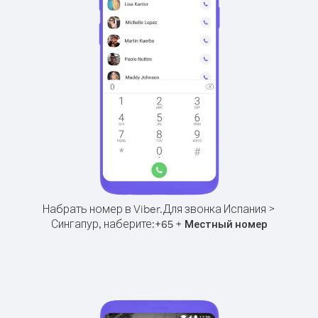
Набрать номер в Viber.
Для звонка Испания >
Сингапур, наберите:
+
+
65
Местный номер