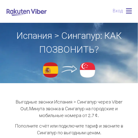
Вход
Togg
navig
Испания > Сингапур: КАК
ПОЗВОНИТЬ?
Выгодные звонки Испания > Сингапур через Viber
Out.
Минута звонка в Сингапур на городские и
мобильные номера от 2.7 ¢.
Пополните счёт или подключите тариф и звоните в
Сингапур по выгодным ценам.