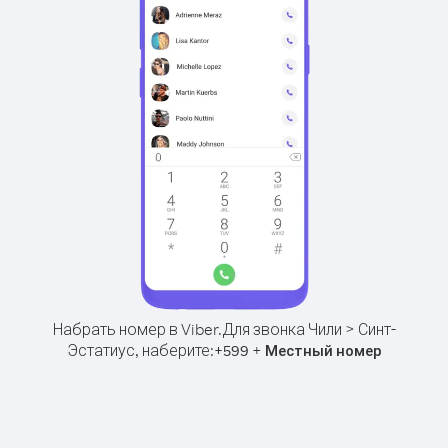
Набрать номер в Viber.
Для звонка Чили > Синт-
Эстатиус, наберите:
+
+
599
Местный номер