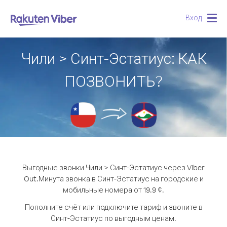
Вход
Togg
navig
Чили > Синт-Эстатиус: КАК
ПОЗВОНИТЬ?
Выгодные звонки Чили > Синт-Эстатиус через Viber
Out.
Минута звонка в Синт-Эстатиус на городские и
мобильные номера от 19.9 ¢.
Пополните счёт или подключите тариф и звоните в
Синт-Эстатиус по выгодным ценам.