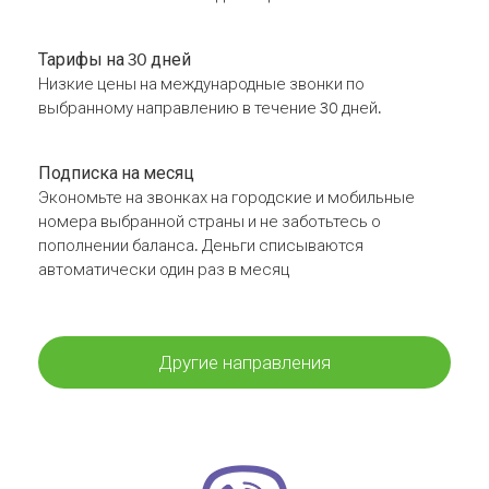
Тарифы на 30 дней
Низкие цены на международные звонки по
выбранному направлению в течение 30 дней.
Подписка на месяц
Экономьте на звонках на городские и мобильные
номера выбранной страны и не заботьтесь о
пополнении баланса. Деньги списываются
автоматически один раз в месяц
Другие направления