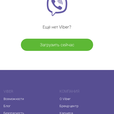
Ещё нет Viber?
Загрузить сейчас
VIBER
КОМПАНИЯ
Возможности
О Viber
Блог
Бренд-центр
Безопасность
Карьера