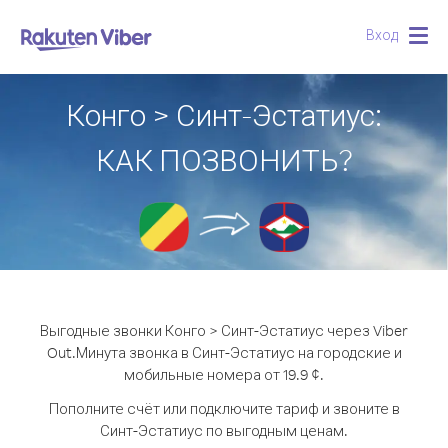
Вход
Togg
navig
Конго > Синт-Эстатиус:
КАК ПОЗВОНИТЬ?
Выгодные звонки Конго > Синт-Эстатиус через Viber
Out.
Минута звонка в Синт-Эстатиус на городские и
мобильные номера от 19.9 ¢.
Пополните счёт или подключите тариф и звоните в
Синт-Эстатиус по выгодным ценам.