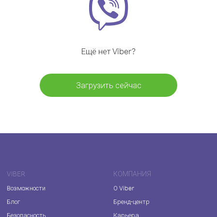
Ещё нет Viber?
Загрузить сейчас
VIBER
КОМПАНИЯ
Возможности
О Viber
Блог
Бренд-центр
Безопасность
Карьера