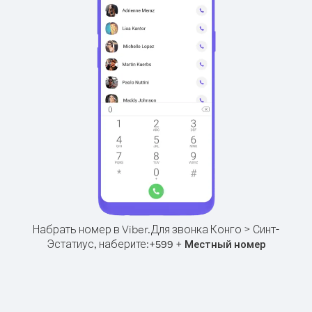
Набрать номер в Viber.
Для звонка Конго > Синт-
Эстатиус, наберите:
+
+
599
Местный номер