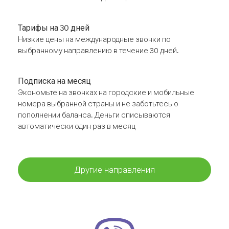
Тарифы на 30 дней
Низкие цены на международные звонки по
выбранному направлению в течение 30 дней.
Подписка на месяц
Экономьте на звонках на городские и мобильные
номера выбранной страны и не заботьтесь о
пополнении баланса. Деньги списываются
автоматически один раз в месяц
Другие направления