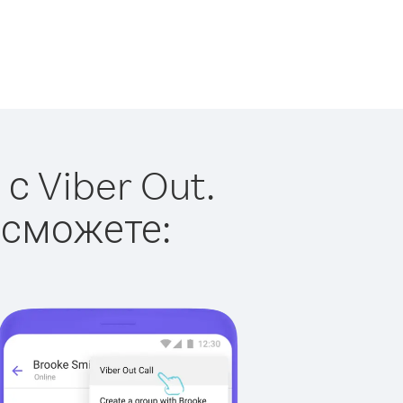
с Viber Out.
 сможете: