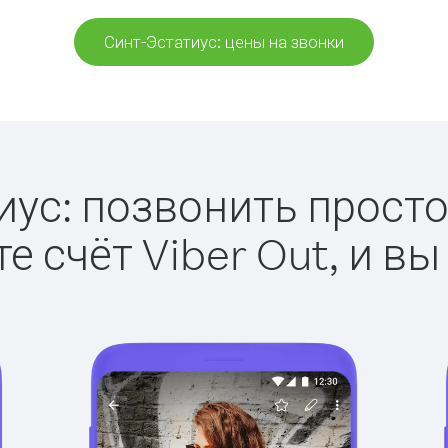
Синт-Эстатиус: цены на звонки
ус: позвонить просто 
е счёт Viber Out, и вы