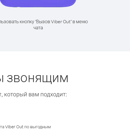
ьзовать кнопку "Вызов Viber Out" в меню
чата
ты звонящим
т, который вам подходит:
а Viber Out по выгодным