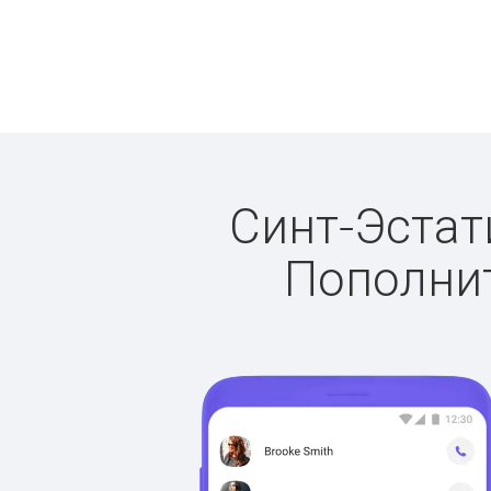
Синт-Эстати
Пополнит