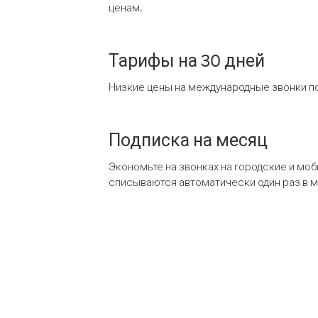
ценам.
Тарифы на 30 дней
Низкие цены на международные звонки по
Подписка на месяц
Экономьте на звонках на городские и мо
списываются автоматически один раз в 