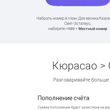
Набрать номер в Viber.
Для звонка Кюра
Синт-Эстатиус,
наберите:
+
+
599
Местный номер
Кюрасао > 
Разговаривайте больше и
Пополнение счёта
Сумма пополнения будет зачислена на ва