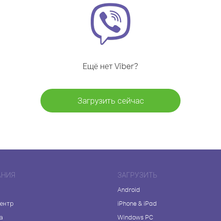
Ещё нет Viber?
Загрузить сейчас
АНИЯ
ЗАГРУЗИТЬ
Android
центр
iPhone & iPad
а
Windows PC