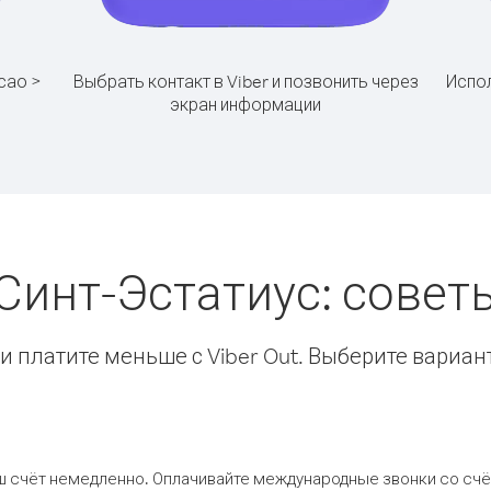
сао >
Выбрать контакт в Viber и позвонить через
Испол
экран информации
Синт-Эстатиус: сове
 платите меньше с Viber Out. Выберите вариан
ш счёт немедленно. Оплачивайте международные звонки со счёт