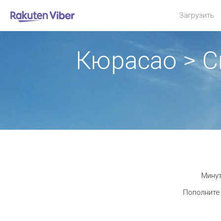
Загрузить
Кюрасао > С
Минут
Пополните 