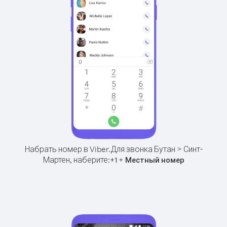
Набрать номер в Viber.
Для звонка Бутан > Синт-
Мартен, наберите:
+
+
1
Местный номер