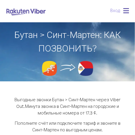
Вход
Togg
navig
Бутан > Синт-Мартен: КАК
ПОЗВОНИТЬ?
Выгодные звонки Бутан > Синт-Мартен через Viber
Out.
Минута звонка в Синт-Мартен на городские и
мобильные номера от 17.3 ¢.
Пополните счёт или подключите тариф и звоните в
Синт-Мартен по выгодным ценам.