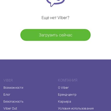
Ещё нет Viber?
Загрузить сейчас
VIBER
КОМПАНИЯ
Возможности
О Viber
Блог
Бренд-центр
Безопасность
Карьера
Viber Out
Условия использования