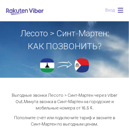
Вход
Togg
navig
Лесото > Синт-Мартен:
КАК ПОЗВОНИТЬ?
Выгодные звонки Лесото > Синт-Мартен через Viber
Out.
Минута звонка в Синт-Мартен на городские и
мобильные номера от 16.5 ¢.
Пополните счёт или подключите тариф и звоните в
Синт-Мартен по выгодным ценам.