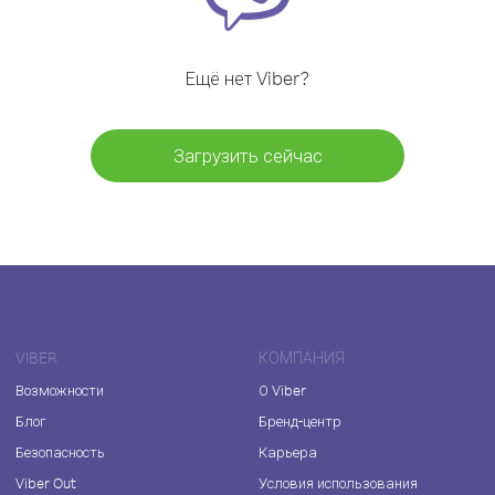
Ещё нет Viber?
Загрузить сейчас
VIBER
КОМПАНИЯ
Возможности
О Viber
Блог
Бренд-центр
Безопасность
Карьера
Viber Out
Условия использования