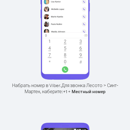
Набрать номер в Viber.
Для звонка Лесото > Синт-
Мартен, наберите:
+
+
1
Местный номер