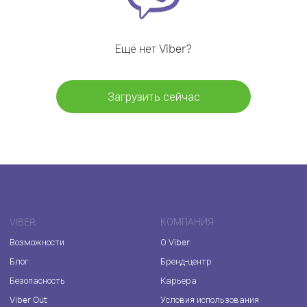
Ещё нет Viber?
Загрузить сейчас
VIBER
КОМПАНИЯ
Возможности
О Viber
Блог
Бренд-центр
Безопасность
Карьера
Viber Out
Условия использования