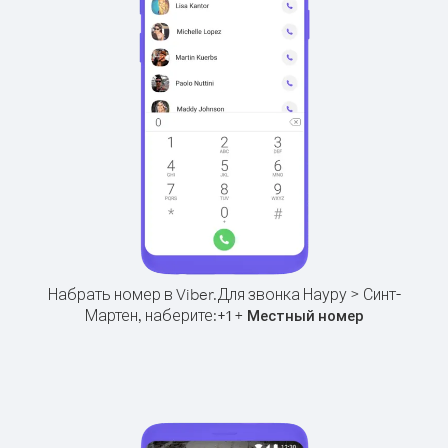
Набрать номер в Viber.
Для звонка Науру > Синт-
Мартен, наберите:
+
+
1
Местный номер