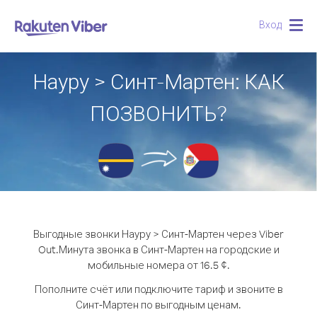
Вход
Togg
navig
Науру > Синт-Мартен: КАК
ПОЗВОНИТЬ?
Выгодные звонки Науру > Синт-Мартен через Viber
Out.
Минута звонка в Синт-Мартен на городские и
мобильные номера от 16.5 ¢.
Пополните счёт или подключите тариф и звоните в
Синт-Мартен по выгодным ценам.