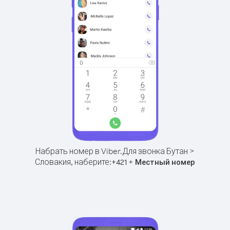
Набрать номер в Viber.
Для звонка Бутан >
Словакия, наберите:
+
+
421
Местный номер