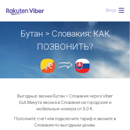
Вход
Togg
navig
Бутан > Словакия: КАК
ПОЗВОНИТЬ?
Выгодные звонки Бутан > Словакия через Viber
Out.
Минута звонка в Словакия на городские и
мобильные номера от 3.0 ¢.
Пополните счёт или подключите тариф и звоните в
Словакия по выгодным ценам.