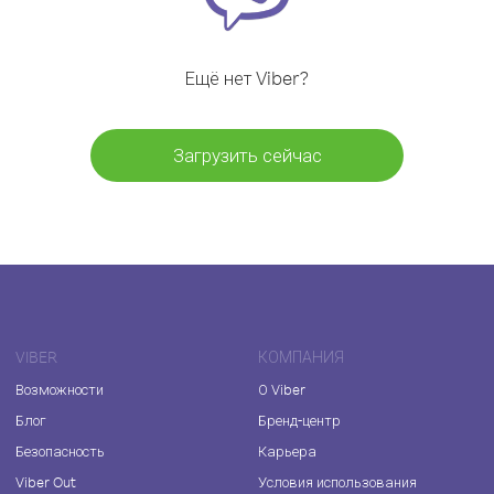
Ещё нет Viber?
Загрузить сейчас
VIBER
КОМПАНИЯ
Возможности
О Viber
Блог
Бренд-центр
Безопасность
Карьера
Viber Out
Условия использования