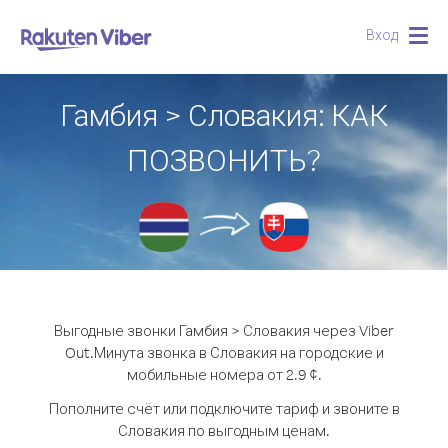
Вход
Togg
navig
Гамбия > Словакия: КАК
ПОЗВОНИТЬ?
Выгодные звонки Гамбия > Словакия через Viber
Out.
Минута звонка в Словакия на городские и
мобильные номера от 2.9 ¢.
Пополните счёт или подключите тариф и звоните в
Словакия по выгодным ценам.