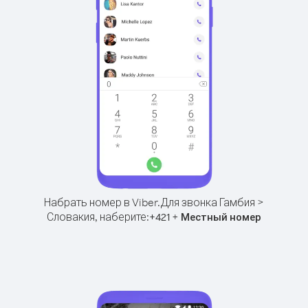
Набрать номер в Viber.
Для звонка Гамбия >
Словакия, наберите:
+
+
421
Местный номер