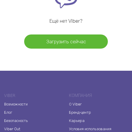
Ещё нет Viber?
Загрузить сейчас
VIBER
КОМПАНИЯ
Возможности
О Viber
Блог
Бренд-центр
Безопасность
Карьера
Viber Out
Условия использования