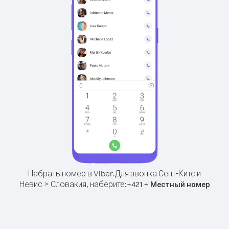
Набрать номер в Viber.
Для звонка Сент-Китс и
Невис > Словакия, наберите:
+
+
421
Местный номер