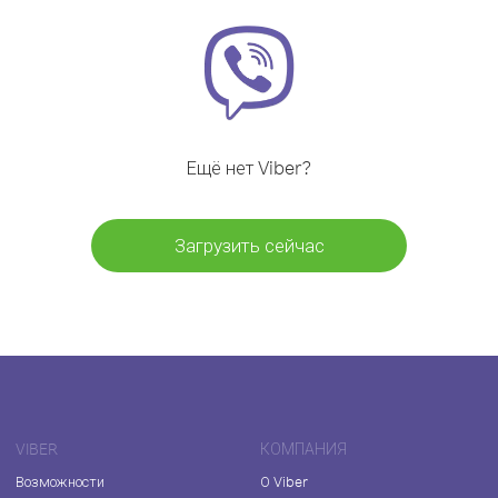
Ещё нет Viber?
Загрузить сейчас
VIBER
КОМПАНИЯ
Возможности
О Viber