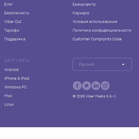
Блог
Бренд-центр
Безопасность
Карьера
Viber Out
Условия использования
Тарифы
Политика конфиденциальности
Поддержка
Customer Complaints Code
ЗАГРУЗИТЬ
Русский
Android
iPhone & iPad
Windows PC
Mac
©
2026
Viber Media S.à r.l.
Linux