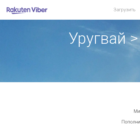
Загрузить
Уругвай 
Ми
Пополни