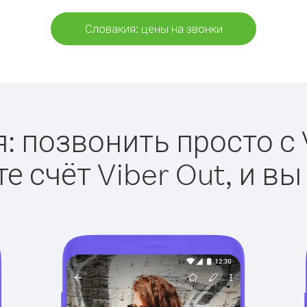
Словакия: цены на звонки
: позвонить просто с V
е счёт Viber Out, и вы