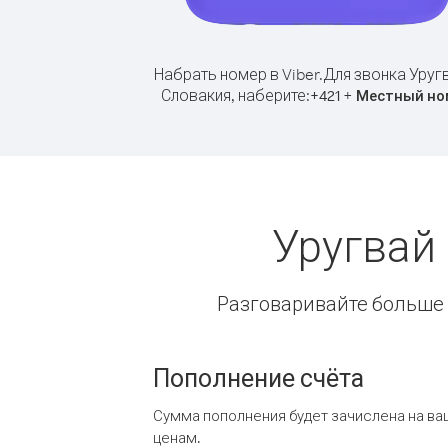
Набрать номер в Viber.
Для звонка Уруг
Словакия, наберите:
+
+
421
Местный но
Уругвай
Разговаривайте больше и
Пополнение счёта
Сумма пополнения будет зачислена на ва
ценам.