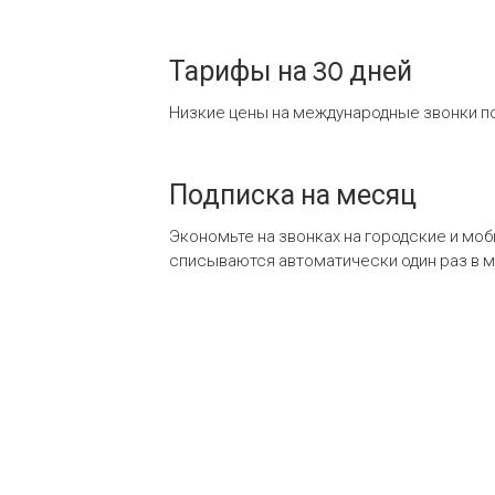
Тарифы на 30 дней
Низкие цены на международные звонки по
Подписка на месяц
Экономьте на звонках на городские и мо
списываются автоматически один раз в 