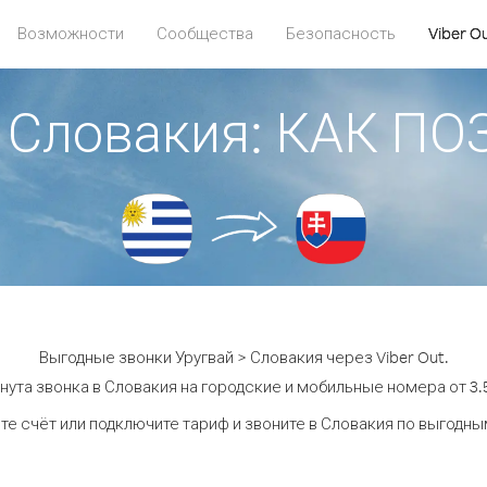
Возможности
Сообщества
Безопасность
Viber O
> Словакия: КАК П
Выгодные звонки Уругвай > Словакия через Viber Out.
нута звонка в Словакия на городские и мобильные номера от 3.5
те счёт или подключите тариф и звоните в Словакия по выгодны