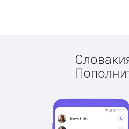
Словакия
Пополнит