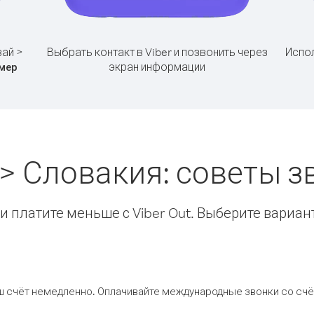
вай >
Выбрать контакт в Viber и позвонить через
Испол
экран информации
мер
 > Словакия: советы 
 платите меньше с Viber Out. Выберите вариан
ш счёт немедленно. Оплачивайте международные звонки со счёт