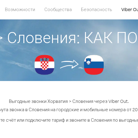
Возможности
Сообщества
Безопасность
Viber O
> Словения: КАК 
Выгодные звонки Хорватия > Словения через Viber Out.
ута звонка в Словения на городские и мобильные номера от 20.
те счёт или подключите тариф и звоните в Словения по выгодны