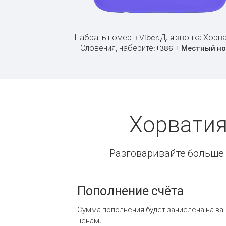
Набрать номер в Viber.
Для звонка Хорва
Словения, наберите:
+
+
386
Местный н
Хорватия
Разговаривайте больше и
Пополнение счёта
Сумма пополнения будет зачислена на ва
ценам.