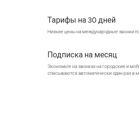
Тарифы на 30 дней
Низкие цены на международные звонки по
Подписка на месяц
Экономьте на звонках на городские и мо
списываются автоматически один раз в 