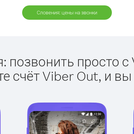
Словения: цены на звонки
: позвонить просто с V
е счёт Viber Out, и вы