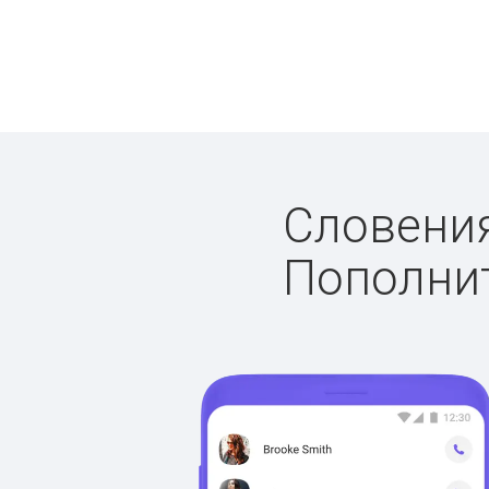
Словения
Пополнит