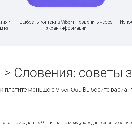
тия >
Выбрать контакт в Viber и позвонить через
Испол
экран информации
омер
 > Словения: советы
 платите меньше с Viber Out. Выберите вариан
ш счёт немедленно. Оплачивайте международные звонки со счёт