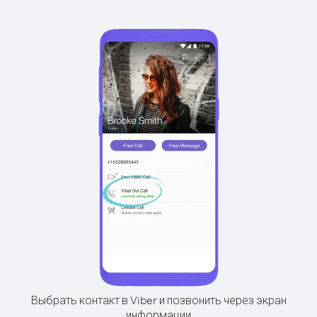
Выбрать контакт в Viber и позвонить через экран
информации