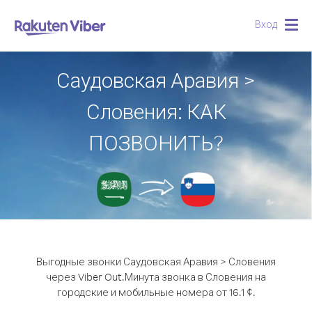
Вход
Togg
navig
Саудовская Аравия >
Словения: КАК
ПОЗВОНИТЬ?
Выгодные звонки Саудовская Аравия > Словения
через Viber Out.
Минута звонка в Словения на
городские и мобильные номера от 16.1 ¢.