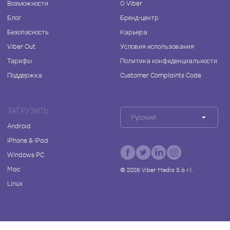
Возможности
О Viber
Блог
Бренд-центр
Безопасность
Карьера
Viber Out
Условия использования
Тарифы
Политика конфиденциальности
Поддержка
Customer Complaints Code
ЗАГРУЗИТЬ
Русский
Android
iPhone & iPad
Windows PC
Mac
©
2026
Viber Media S.à r.l.
Linux