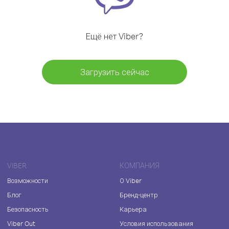
Ещё нет Viber?
Загрузить сейчас
VIBER
КОМПАНИЯ
Возможности
О Viber
Блог
Бренд-центр
Безопасность
Карьера
Viber Out
Условия использования