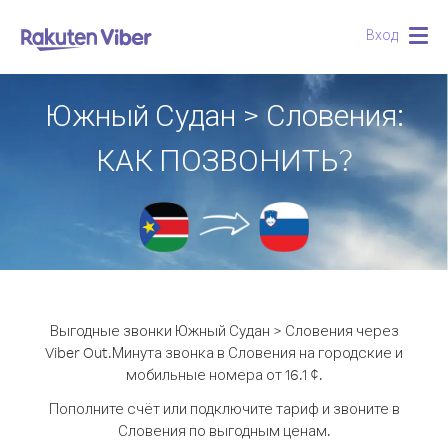
Вход
Togg
navig
Южный Судан > Словения:
КАК ПОЗВОНИТЬ?
Выгодные звонки Южный Судан > Словения через
Viber Out.
Минута звонка в Словения на городские и
мобильные номера от 16.1 ¢.
Пополните счёт или подключите тариф и звоните в
Словения по выгодным ценам.