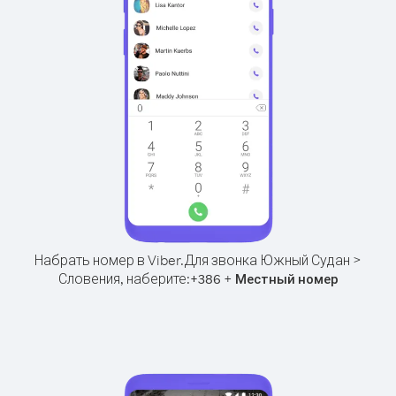
Набрать номер в Viber.
Для звонка Южный Судан >
Словения, наберите:
+
+
386
Местный номер