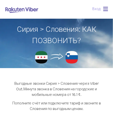
Вход
Togg
navig
Сирия > Словения: КАК
ПОЗВОНИТЬ?
Выгодные звонки Сирия > Словения через Viber
Out.
Минута звонка в Словения на городские и
мобильные номера от 16.1 ¢.
Пополните счёт или подключите тариф и звоните в
Словения по выгодным ценам.