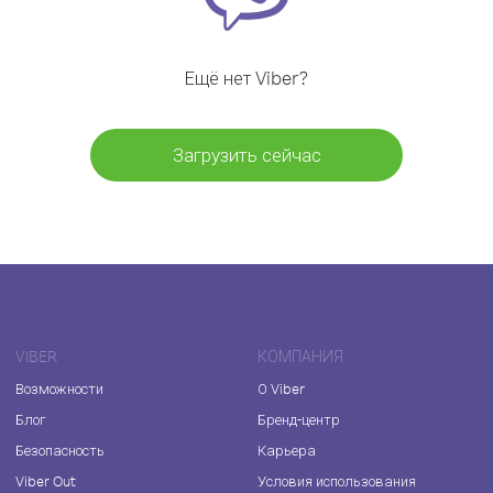
Ещё нет Viber?
Загрузить сейчас
VIBER
КОМПАНИЯ
Возможности
О Viber
Блог
Бренд-центр
Безопасность
Карьера
Viber Out
Условия использования