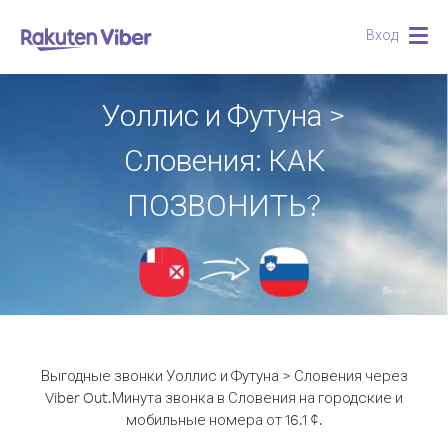
Вход
Togg
navig
Уоллис и Футуна >
Словения: КАК
ПОЗВОНИТЬ?
Выгодные звонки Уоллис и Футуна > Словения через
Viber Out.
Минута звонка в Словения на городские и
мобильные номера от 16.1 ¢.