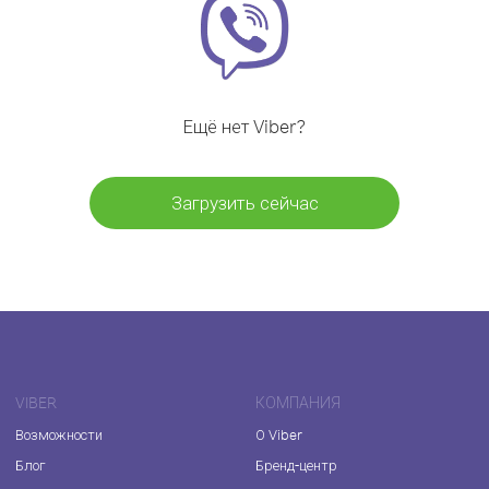
Ещё нет Viber?
Загрузить сейчас
VIBER
КОМПАНИЯ
Возможности
О Viber
Блог
Бренд-центр