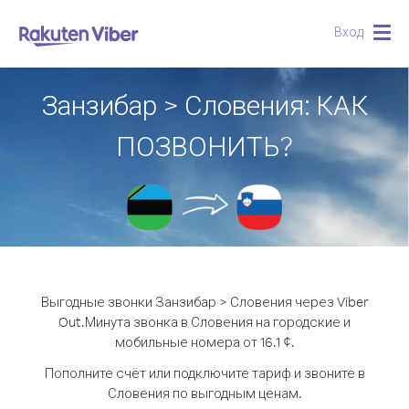
Вход
Togg
navig
Занзибар > Словения: КАК
ПОЗВОНИТЬ?
Выгодные звонки Занзибар > Словения через Viber
Out.
Минута звонка в Словения на городские и
мобильные номера от 16.1 ¢.
Пополните счёт или подключите тариф и звоните в
Словения по выгодным ценам.