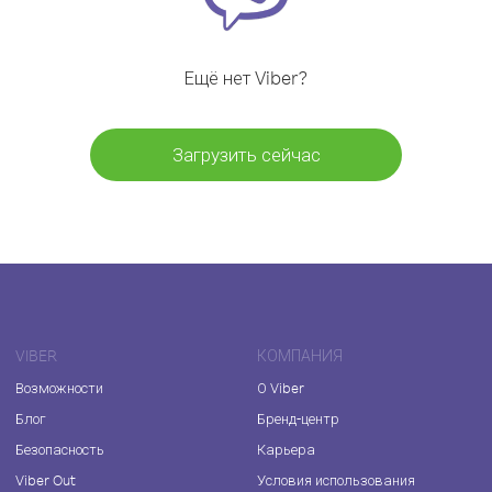
Ещё нет Viber?
Загрузить сейчас
VIBER
КОМПАНИЯ
Возможности
О Viber
Блог
Бренд-центр
Безопасность
Карьера
Viber Out
Условия использования