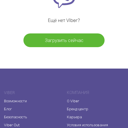
Ещё нет Viber?
Загрузить сейчас
VIBER
КОМПАНИЯ
Возможности
О Viber
Блог
Бренд-центр
Безопасность
Карьера
Viber Out
Условия использования