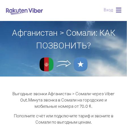
Вход
Togg
navig
Афганистан > Сомали: КАК
ПОЗВОНИТЬ?
Выгодные звонки Афганистан > Сомали через Viber
Out.
Минута звонка в Сомали на городские и
мобильные номера от 70.0 ¢.
Пополните счёт или подключите тариф и звоните в
Сомали по выгодным ценам.