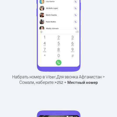
Набрать номер в Viber.
Для звонка Афганистан >
Сомали, наберите:
+
+
252
Местный номер