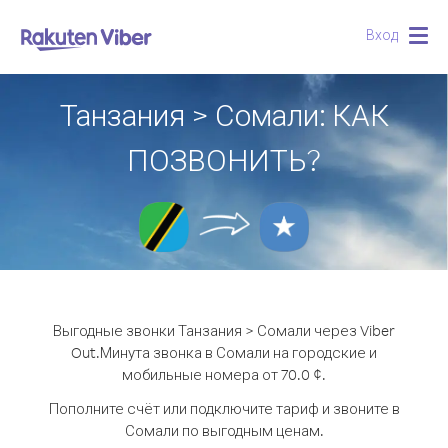
Вход
Togg
navig
Танзания > Сомали: КАК
ПОЗВОНИТЬ?
Выгодные звонки Танзания > Сомали через Viber
Out.
Минута звонка в Сомали на городские и
мобильные номера от 70.0 ¢.
Пополните счёт или подключите тариф и звоните в
Сомали по выгодным ценам.