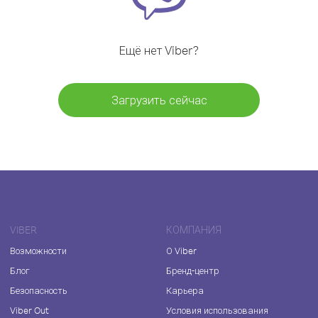
Ещё нет Viber?
Загрузить сейчас
VIBER
КОМПАНИЯ
Возможности
О Viber
Блог
Бренд-центр
Безопасность
Карьера
Viber Out
Условия использования