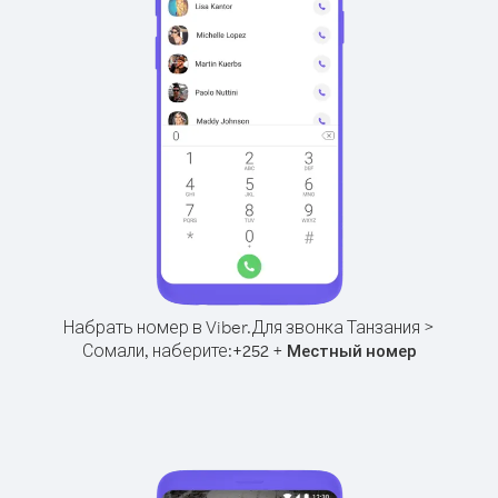
Набрать номер в Viber.
Для звонка Танзания >
Сомали, наберите:
+
+
252
Местный номер