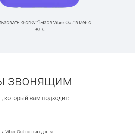
ьзовать кнопку "Вызов Viber Out" в меню
чата
ты звонящим
т, который вам подходит:
а Viber Out по выгодным