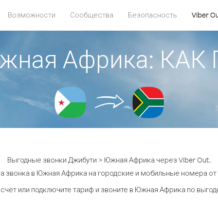
Возможности
Сообщества
Безопасность
Viber O
Южная Африка: КАК
Выгодные звонки Джибути > Южная Африка через Viber Out.
а звонка в Южная Африка на городские и мобильные номера от 1
счёт или подключите тариф и звоните в Южная Африка по выго