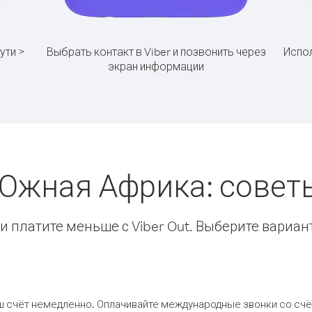
ути >
Выбрать контакт в Viber и позвонить через
Испол
экран информации
Южная Африка: сове
 платите меньше с Viber Out. Выберите вариан
ш счёт немедленно. Оплачивайте международные звонки со счёт