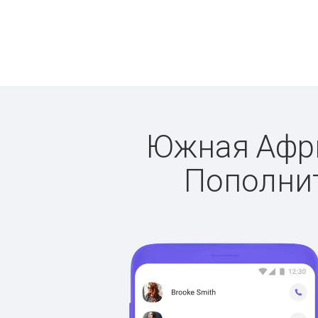
Южная Африк
Пополнит