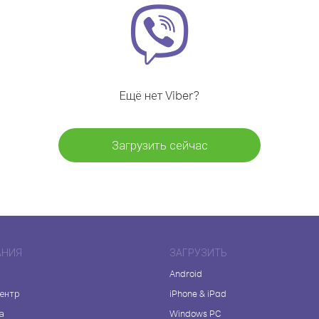
Ещё нет Viber?
Загрузить сейчас
АНИЯ
ЗАГРУЗИТЬ
Android
центр
iPhone & iPad
а
Windows PC