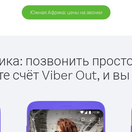
Южная Африка: цены на звонки
а: позвонить просто 
е счёт Viber Out, и вы