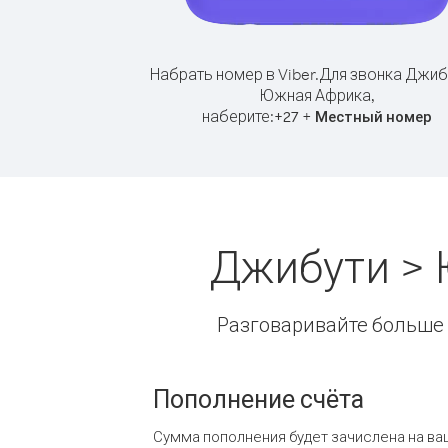
Набрать номер в Viber.
Для звонка Джиб
Южная Африка,
наберите:
+
+
27
Местный номер
Джибути > 
Разговаривайте больше и
Пополнение счёта
Сумма пополнения будет зачислена на ва