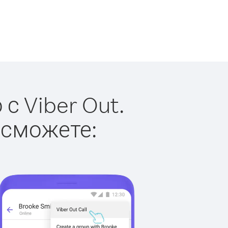
с Viber Out.
 сможете: