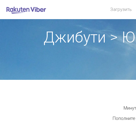
Загрузить
Джибути > 
Минут
Пополните 