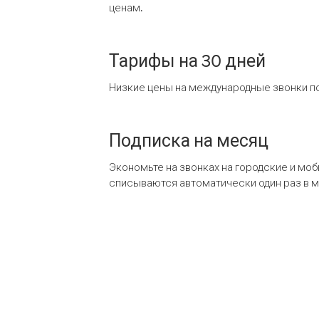
ценам.
Тарифы на 30 дней
Низкие цены на международные звонки по
Подписка на месяц
Экономьте на звонках на городские и мо
списываются автоматически один раз в 