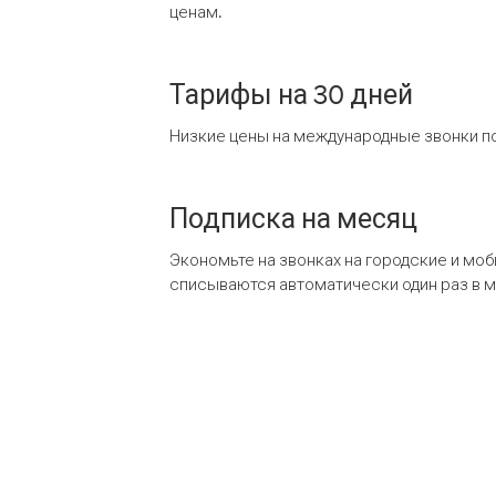
ценам.
Тарифы на 30 дней
Низкие цены на международные звонки по
Подписка на месяц
Экономьте на звонках на городские и мо
списываются автоматически один раз в 