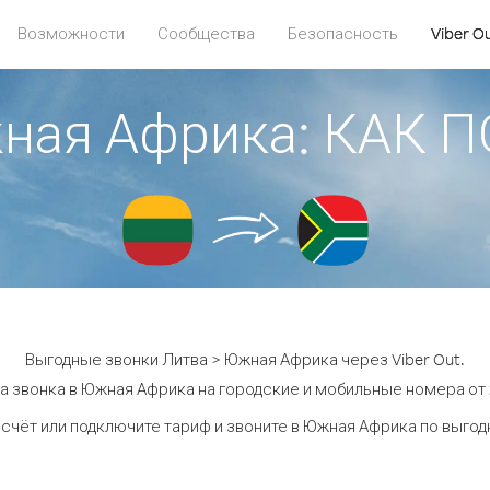
Возможности
Сообщества
Безопасность
Viber O
жная Африка: КАК 
Выгодные звонки Литва > Южная Африка через Viber Out.
а звонка в Южная Африка на городские и мобильные номера от 2
счёт или подключите тариф и звоните в Южная Африка по выго