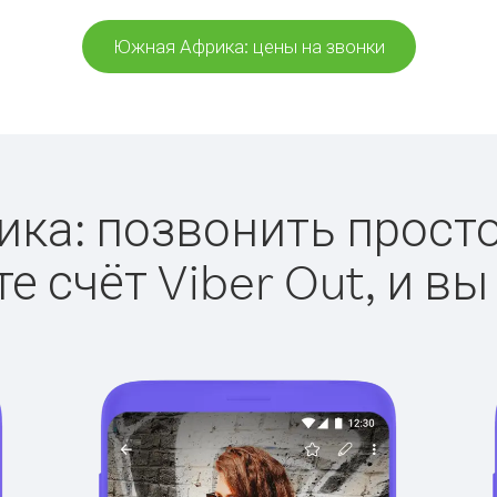
Южная Африка: цены на звонки
а: позвонить просто 
е счёт Viber Out, и вы