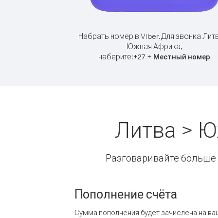
Набрать номер в Viber.
Для звонка Лит
Южная Африка,
наберите:
+
+
27
Местный номер
Литва > 
Разговаривайте больше и
Пополнение счёта
Сумма пополнения будет зачислена на ва