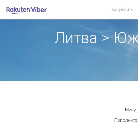
Загрузить
Литва > Ю
Минут
Пополните 