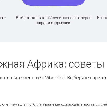
ва >
Выбрать контакт в Viber и позвонить через
Испол
экран информации
Южная Африка: советы
 платите меньше с Viber Out. Выберите вариан
ш счёт немедленно. Оплачивайте международные звонки со счёт