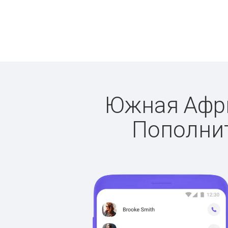
Южная Африк
Пополнит