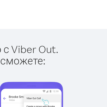
с Viber Out.
 сможете: