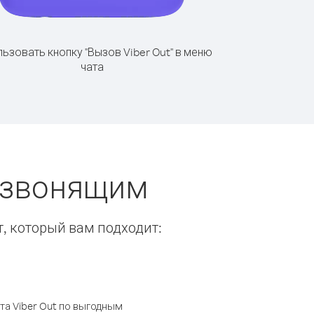
ьзовать кнопку "Вызов Viber Out" в меню
чата
 звонящим
т, который вам подходит:
а Viber Out по выгодным