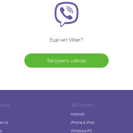
Ещё нет Viber?
Загрузить сейчас
АНИЯ
ЗАГРУЗИТЬ
Android
центр
iPhone & iPad
а
Windows PC