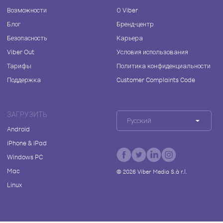
Возможности
О Viber
Блог
Бренд-центр
Безопасность
Карьера
Viber Out
Условия использования
Тарифы
Политика конфиденциальности
Поддержка
Customer Complaints Code
ЗАГРУЗИТЬ
Русский
Android
iPhone & iPad
Windows PC
Mac
©
2026
Viber Media S.à r.l.
Linux