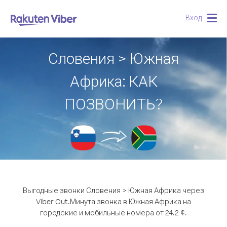
Вход
Togg
navig
Словения > Южная
Африка: КАК
ПОЗВОНИТЬ?
Выгодные звонки Словения > Южная Африка через
Viber Out.
Минута звонка в Южная Африка на
городские и мобильные номера от 24.2 ¢.