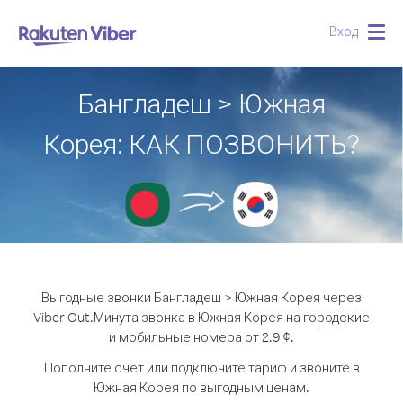
Вход
Togg
navig
Бангладеш > Южная
Корея: КАК ПОЗВОНИТЬ?
Выгодные звонки Бангладеш > Южная Корея через
Viber Out.
Минута звонка в Южная Корея на городские
и мобильные номера от 2.9 ¢.
Пополните счёт или подключите тариф и звоните в
Южная Корея по выгодным ценам.