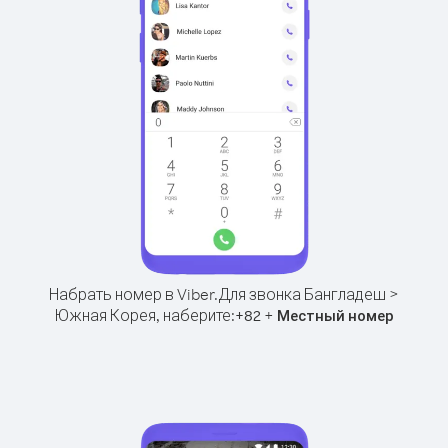
Набрать номер в Viber.
Для звонка Бангладеш >
Южная Корея, наберите:
+
+
82
Местный номер