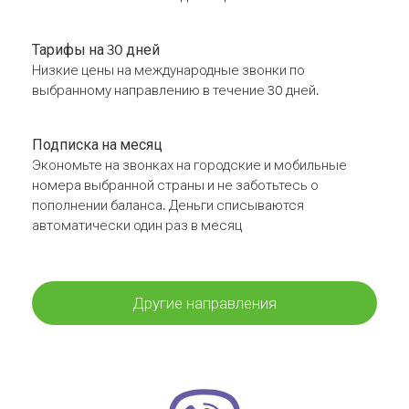
Тарифы на 30 дней
Низкие цены на международные звонки по
выбранному направлению в течение 30 дней.
Подписка на месяц
Экономьте на звонках на городские и мобильные
номера выбранной страны и не заботьтесь о
пополнении баланса. Деньги списываются
автоматически один раз в месяц
Другие направления