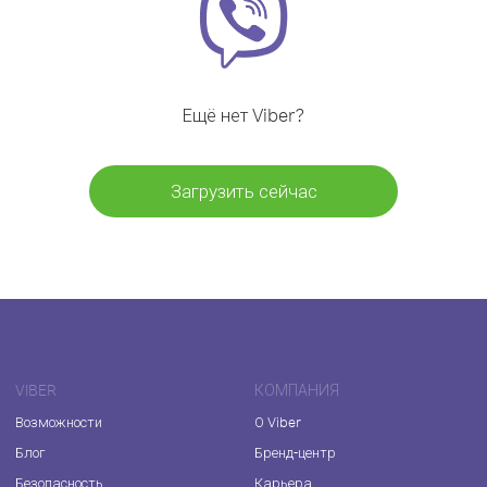
Ещё нет Viber?
Загрузить сейчас
VIBER
КОМПАНИЯ
Возможности
О Viber
Блог
Бренд-центр
Безопасность
Карьера