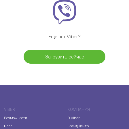
Ещё нет Viber?
Загрузить сейчас
VIBER
КОМПАНИЯ
Возможности
О Viber
Блог
Бренд-центр