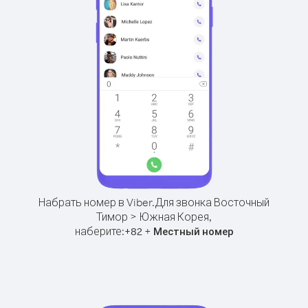
Набрать номер в Viber.
Для звонка Восточный
Тимор > Южная Корея,
наберите:
+
+
82
Местный номер