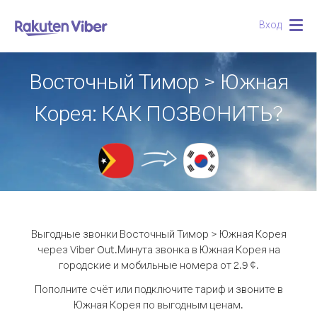
Вход
Togg
navig
Восточный Тимор > Южная
Корея: КАК ПОЗВОНИТЬ?
Выгодные звонки Восточный Тимор > Южная Корея
через Viber Out.
Минута звонка в Южная Корея на
городские и мобильные номера от 2.9 ¢.
Пополните счёт или подключите тариф и звоните в
Южная Корея по выгодным ценам.