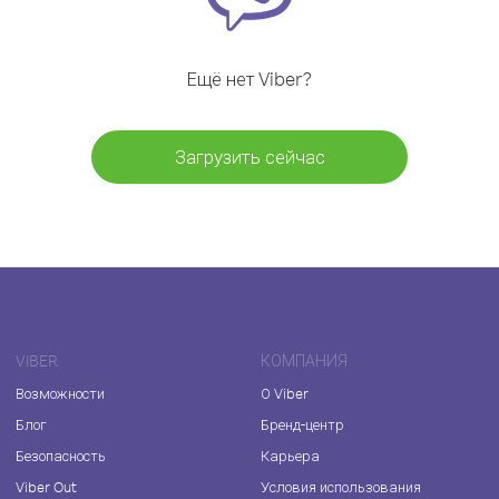
Ещё нет Viber?
Загрузить сейчас
VIBER
КОМПАНИЯ
Возможности
О Viber
Блог
Бренд-центр
Безопасность
Карьера
Viber Out
Условия использования