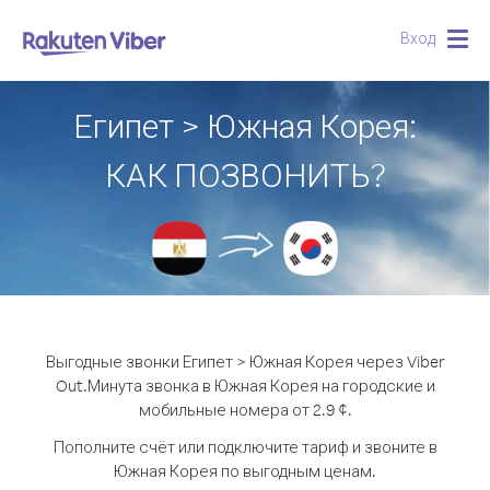
Вход
Togg
navig
Египет > Южная Корея:
КАК ПОЗВОНИТЬ?
Выгодные звонки Египет > Южная Корея через Viber
Out.
Минута звонка в Южная Корея на городские и
мобильные номера от 2.9 ¢.
Пополните счёт или подключите тариф и звоните в
Южная Корея по выгодным ценам.