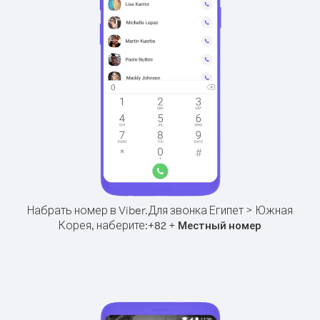
Набрать номер в Viber.
Для звонка Египет > Южная
Корея, наберите:
+
+
82
Местный номер