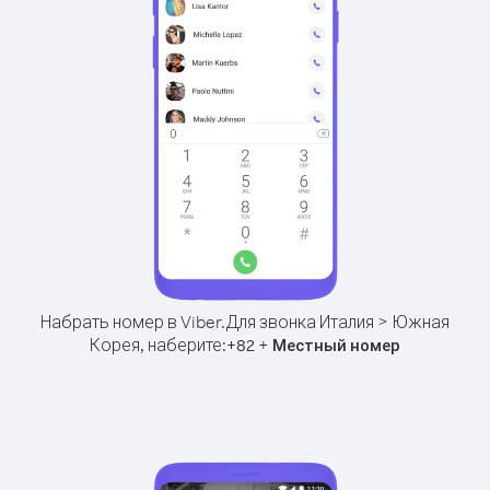
Набрать номер в Viber.
Для звонка Италия > Южная
Корея, наберите:
+
+
82
Местный номер