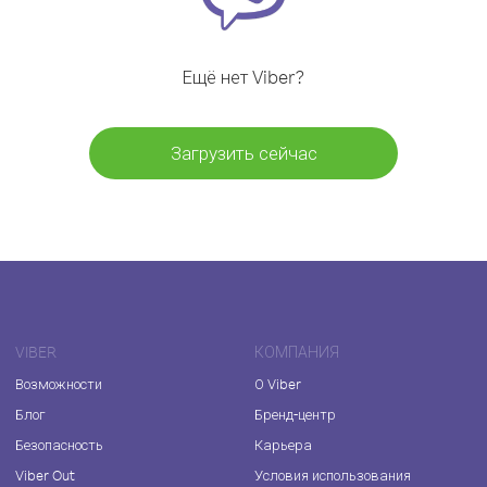
Ещё нет Viber?
Загрузить сейчас
VIBER
КОМПАНИЯ
Возможности
О Viber
Блог
Бренд-центр
Безопасность
Карьера
Viber Out
Условия использования