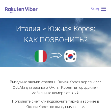
Вход
Togg
navig
Италия > Южная Корея:
КАК ПОЗВОНИТЬ?
Выгодные звонки Италия > Южная Корея через Viber
Out.
Минута звонка в Южная Корея на городские и
мобильные номера от 3.5 ¢.
Пополните счёт или подключите тариф и звоните в
Южная Корея по выгодным ценам.