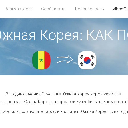
Возможности
Сообщества
Безопасность
Viber O
Южная Корея: КАК
Выгодные звонки Сенегал > Южная Корея через Viber Out.
та звонка в Южная Корея на городские и мобильные номера от 2
 счёт или подключите тариф и звоните в Южная Корея по выгод