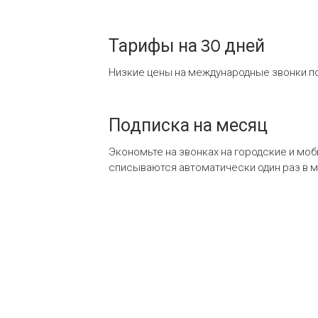
Тарифы на 30 дней
Низкие цены на международные звонки по
Подписка на месяц
Экономьте на звонках на городские и мо
списываются автоматически один раз в 