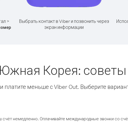
гал >
Выбрать контакт в Viber и позвонить через
Испол
экран информации
номер
 Южная Корея: совет
 платите меньше с Viber Out. Выберите вариан
ш счёт немедленно. Оплачивайте международные звонки со счёт