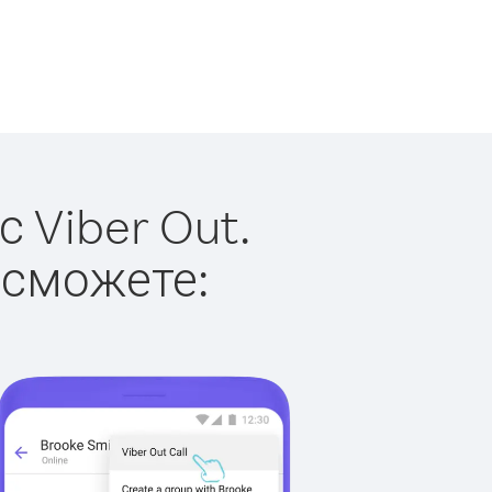
 Viber Out.
 сможете: