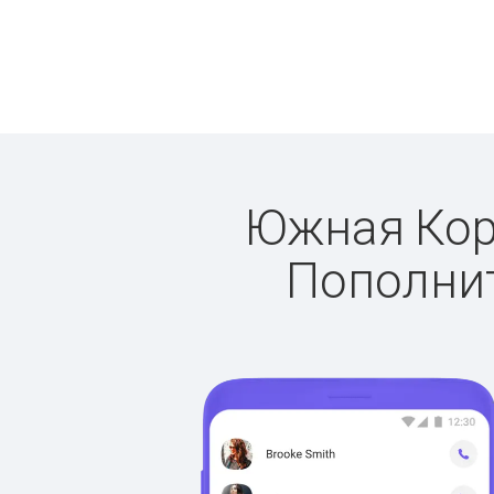
Южная Коре
Пополнит