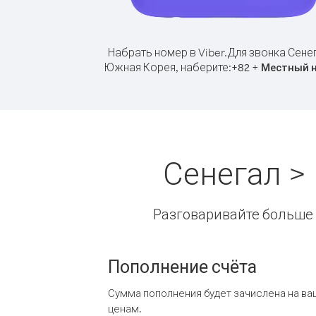
Набрать номер в Viber.
Для звонка Сене
Южная Корея, наберите:
+
+
82
Местный 
Сенегал >
Разговаривайте больше и
Пополнение счёта
Сумма пополнения будет зачислена на ва
ценам.