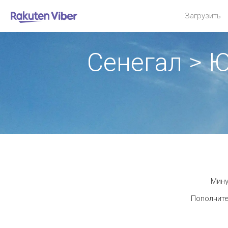
Загрузить
Сенегал > 
Мину
Пополните