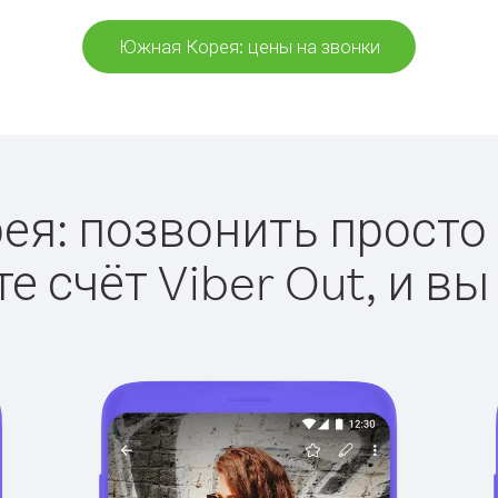
Южная Корея: цены на звонки
я: позвонить просто с
е счёт Viber Out, и вы