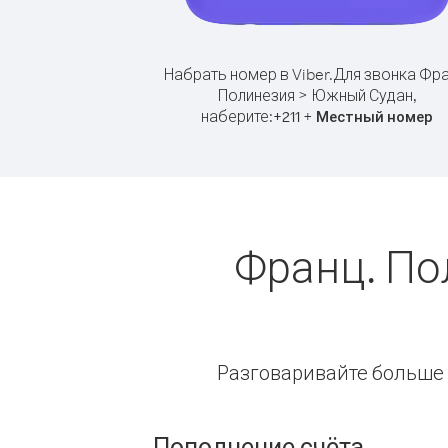
Набрать номер в Viber.
Для звонка Фра
Полинезия > Южный Судан,
наберите:
+
+
211
Местный номер
Франц. По
Разговаривайте больше и
Пополнение счёта