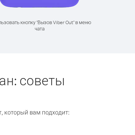
ьзовать кнопку "Вызов Viber Out" в меню
чата
ан: советы
т, который вам подходит: