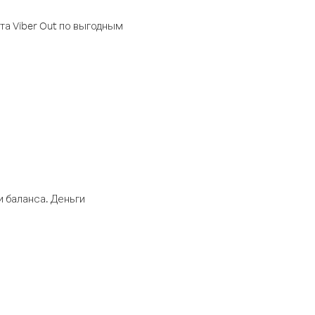
а Viber Out по выгодным
 баланса. Деньги