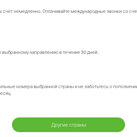
ш счёт немедленно. Оплачивайте международные звонки со счёт
 выбранному направлению в течение 30 дней.
бильные номера выбранной страны и не заботьтесь о пополнении
месяц
Другие страны