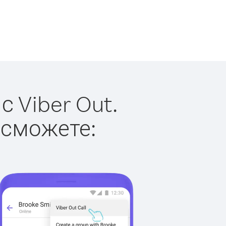
 Viber Out.
 сможете: