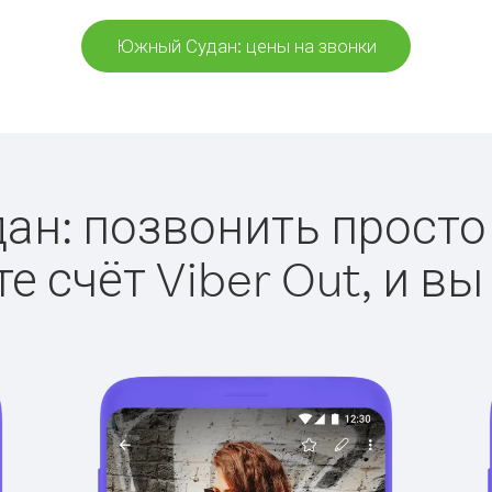
Южный Судан: цены на звонки
н: позвонить просто с
е счёт Viber Out, и вы