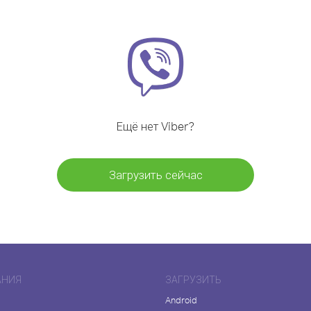
Ещё нет Viber?
Загрузить сейчас
АНИЯ
ЗАГРУЗИТЬ
Android