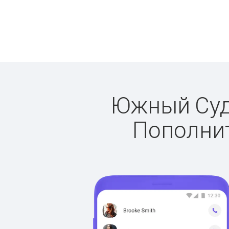
Южный Суда
Пополнит