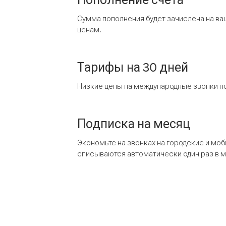
Сумма пополнения будет зачислена на ва
ценам.
Тарифы на 30 дней
Низкие цены на международные звонки по
Подписка на месяц
Экономьте на звонках на городские и мо
списываются автоматически один раз в 