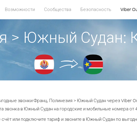
Возможности
Сообщества
Безопасность
Viber O
ия > Южный Судан:
ыгодные звонки Франц. Полинезия > Южный Судан через Viber Ou
а звонка в Южный Судан на городские и мобильные номера от 4
 счёт или подключите тариф и звоните в Южный Судан по выгод