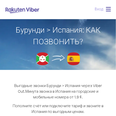
Вход
Togg
navig
Бурунди > Испания: КАК
ПОЗВОНИТЬ?
Выгодные звонки Бурунди > Испания через Viber
Out.
Минута звонка в Испания на городские и
мобильные номера от 1.9 ¢.
Пополните счёт или подключите тариф и звоните в
Испания по выгодным ценам.