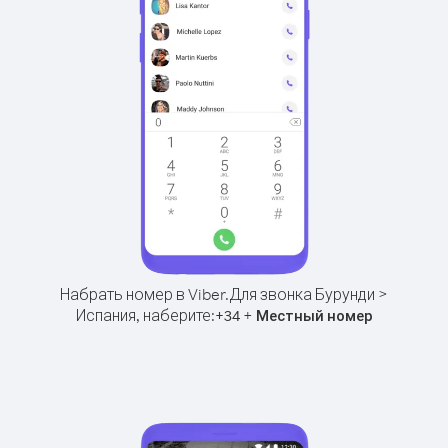
Набрать номер в Viber.
Для звонка Бурунди >
Испания, наберите:
+
+
34
Местный номер