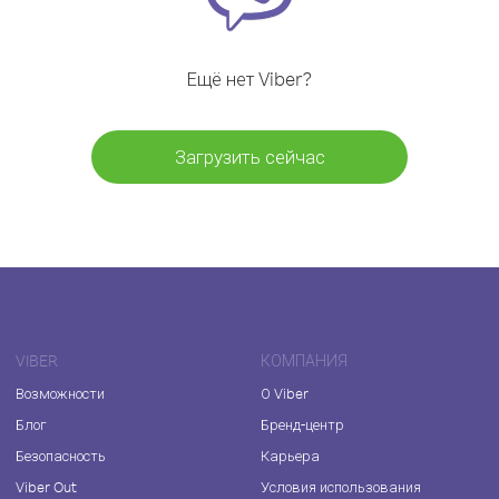
Ещё нет Viber?
Загрузить сейчас
VIBER
КОМПАНИЯ
Возможности
О Viber
Блог
Бренд-центр
Безопасность
Карьера
Viber Out
Условия использования