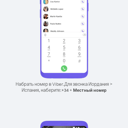
Набрать номер в Viber.
Для звонка Иордания >
Испания, наберите:
+
+
34
Местный номер