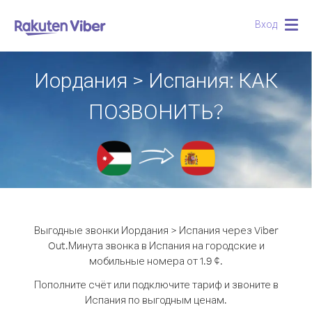
Вход
Togg
navig
Иордания > Испания: КАК
ПОЗВОНИТЬ?
Выгодные звонки Иордания > Испания через Viber
Out.
Минута звонка в Испания на городские и
мобильные номера от 1.9 ¢.
Пополните счёт или подключите тариф и звоните в
Испания по выгодным ценам.