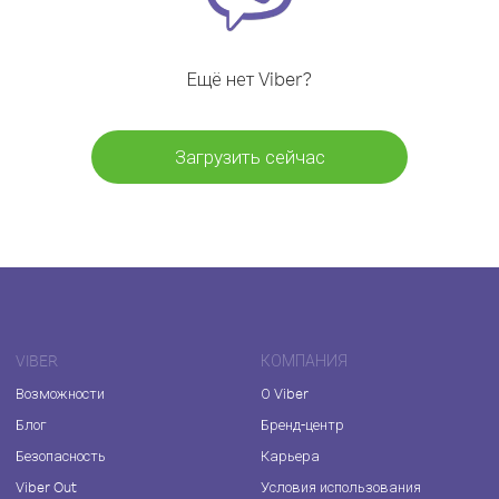
Ещё нет Viber?
Загрузить сейчас
VIBER
КОМПАНИЯ
Возможности
О Viber
Блог
Бренд-центр
Безопасность
Карьера
Viber Out
Условия использования