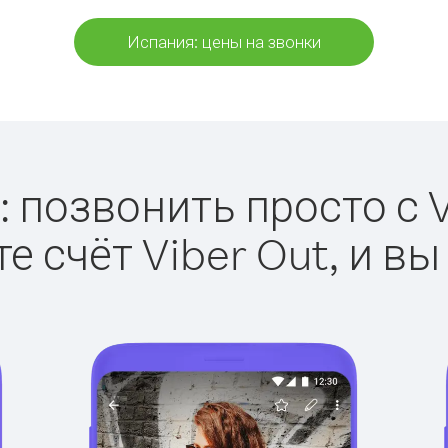
Испания: цены на звонки
 позвонить просто с V
е счёт Viber Out, и вы