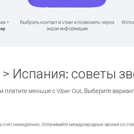
ма >
Выбрать контакт в Viber и позвонить через
Испол
экран информации
ер
 > Испания: советы з
 платите меньше с Viber Out. Выберите вариан
ш счёт немедленно. Оплачивайте международные звонки со счёт