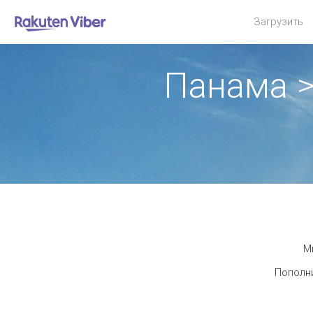
Загрузить
Панама 
М
Пополни