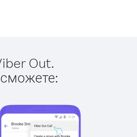
iber Out.
 сможете: