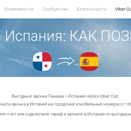
Возможности
Сообщества
Безопасность
Viber O
> Испания: КАК ПО
Выгодные звонки Панама > Испания через Viber Out.
инута звонка в Испания на городские и мобильные номера от 1.9 
те счёт или подключите тариф и звоните в Испания по выгодны