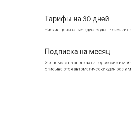
Тарифы на 30 дней
Низкие цены на международные звонки по
Подписка на месяц
Экономьте на звонках на городские и мо
списываются автоматически один раз в 