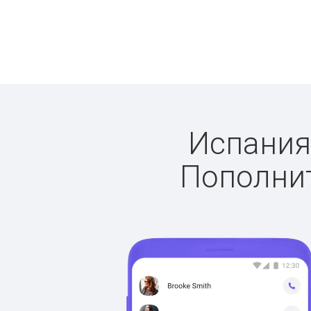
Испания:
Пополнит