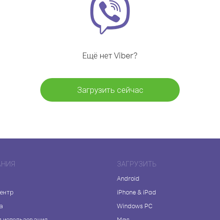
Ещё нет Viber?
Загрузить сейчас
АНИЯ
ЗАГРУЗИТЬ
Android
центр
iPhone & iPad
а
Windows PC
я использования
Mac