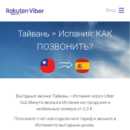
Вход
Togg
navig
Тайвань > Испания: КАК
ПОЗВОНИТЬ?
Выгодные звонки Тайвань > Испания через Viber
Out.
Минута звонка в Испания на городские и
мобильные номера от 2.0 ¢.
Пополните счёт или подключите тариф и звоните в
Испания по выгодным ценам.