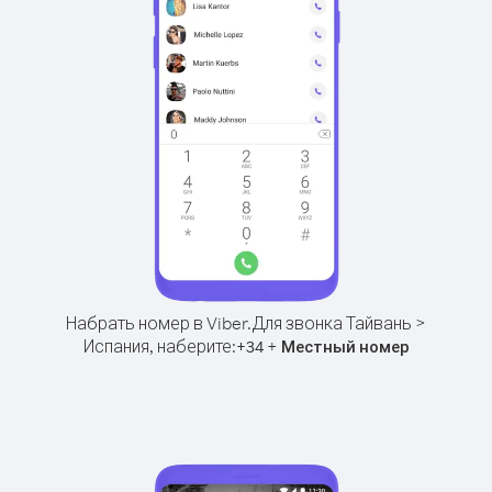
Набрать номер в Viber.
Для звонка Тайвань >
Испания, наберите:
+
+
34
Местный номер