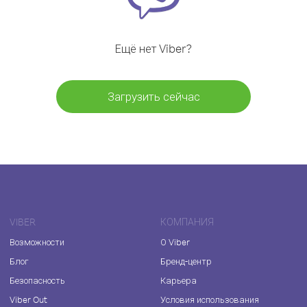
Ещё нет Viber?
Загрузить сейчас
VIBER
КОМПАНИЯ
Возможности
О Viber
Блог
Бренд-центр
Безопасность
Карьера
Viber Out
Условия использования