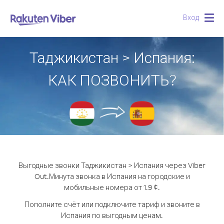
Вход
Togg
navig
Таджикистан > Испания:
КАК ПОЗВОНИТЬ?
Выгодные звонки Таджикистан > Испания через Viber
Out.
Минута звонка в Испания на городские и
мобильные номера от 1.9 ¢.
Пополните счёт или подключите тариф и звоните в
Испания по выгодным ценам.