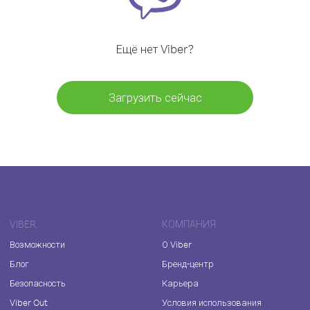
Ещё нет Viber?
Загрузить сейчас
VIBER
КОМПАНИЯ
Возможности
О Viber
Блог
Бренд-центр
Безопасность
Карьера
Viber Out
Условия использования