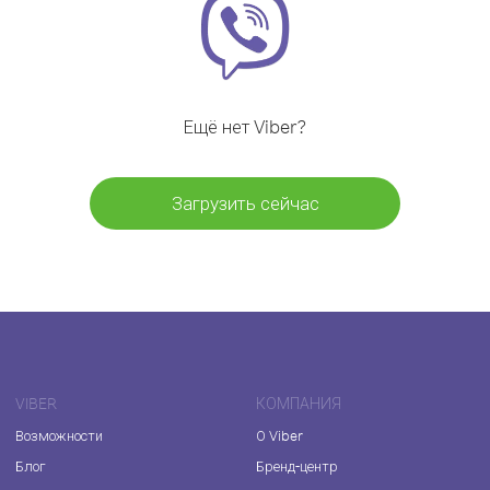
Ещё нет Viber?
Загрузить сейчас
VIBER
КОМПАНИЯ
Возможности
О Viber
Блог
Бренд-центр