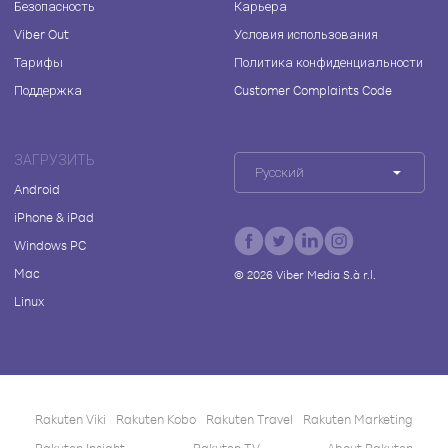
Безопасность
Карьера
Viber Out
Условия использования
Тарифы
Политика конфиденциальности
Поддержка
Customer Complaints Code
ЗАГРУЗИТЬ
Русский
Android
iPhone & iPad
Windows PC
Mac
©
2026
Viber Media S.à r.l.
Linux
Rakuten Viki
Rakuten Kobo
Rakuten Travel
Rakuten Marketing