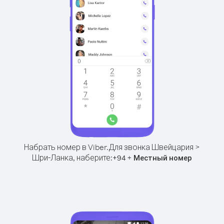
Набрать номер в Viber.
Для звонка Швейцария >
Шри-Ланка, наберите:
+
+
94
Местный номер