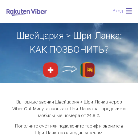
Вход
Togg
navig
Швейцария > Шри-Ланка:
КАК ПОЗВОНИТЬ?
Выгодные звонки Швейцария > Шри-Ланка через
Viber Out.
Минута звонка в Шри-Ланка на городские и
мобильные номера от 24.8 ¢.
Пополните счёт или подключите тариф и звоните в
Шри-Ланка по выгодным ценам.