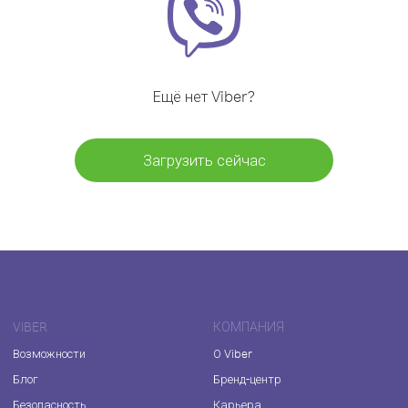
Ещё нет Viber?
Загрузить сейчас
VIBER
КОМПАНИЯ
Возможности
О Viber
Блог
Бренд-центр
Безопасность
Карьера