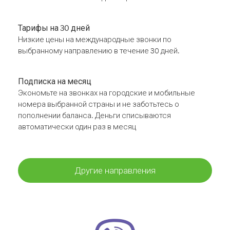
Тарифы на 30 дней
Низкие цены на международные звонки по
выбранному направлению в течение 30 дней.
Подписка на месяц
Экономьте на звонках на городские и мобильные
номера выбранной страны и не заботьтесь о
пополнении баланса. Деньги списываются
автоматически один раз в месяц
Другие направления