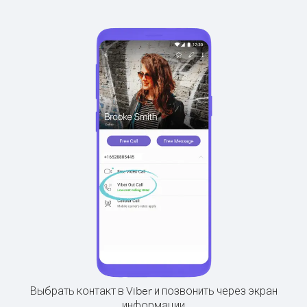
Выбрать контакт в Viber и позвонить через экран
информации