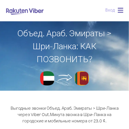
Вход
Togg
navig
Объед. Араб. Эмираты >
Шри-Ланка: КАК
ПОЗВОНИТЬ?
Выгодные звонки Объед. Араб. Эмираты > Шри-Ланка
через Viber Out.
Минута звонка в Шри-Ланка на
городские и мобильные номера от 23.0 ¢.