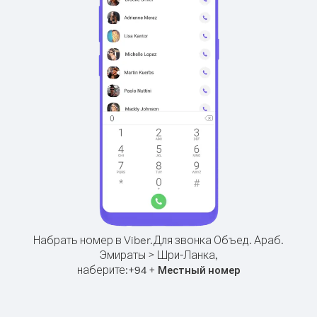
Набрать номер в Viber.
Для звонка Объед. Араб.
Эмираты > Шри-Ланка,
наберите:
+
+
94
Местный номер