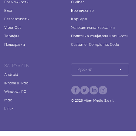
Возможности
О Viber
Блог
Бренд-центр
Безопасность
Карьера
Viber Out
Условия использования
Тарифы
Политика конфиденциальности
Поддержка
Customer Complaints Code
ЗАГРУЗИТЬ
Русский
Android
iPhone & iPad
Windows PC
Mac
©
2026
Viber Media S.à r.l.
Linux