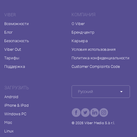
VIBER
КОМПАНИЯ
Возможности
О Viber
Блог
Бренд-центр
Безопасность
Карьера
Viber Out
Условия использования
Тарифы
Политика конфиденциальности
Поддержка
Customer Complaints Code
ЗАГРУЗИТЬ
Русский
Android
iPhone & iPad
Windows PC
Mac
©
2026
Viber Media S.à r.l.
Linux