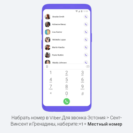
Набрать номер в Viber.
Для звонка Эстония > Сент-
Винсент и Гренадины, наберите:
+
+
1
Местный номер