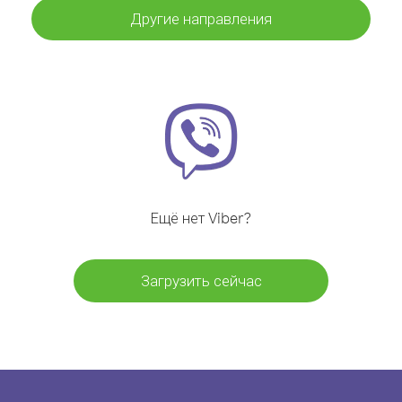
Другие направления
Ещё нет Viber?
Загрузить сейчас