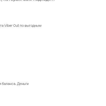
а Viber Out по выгодным
 баланса. Деньги