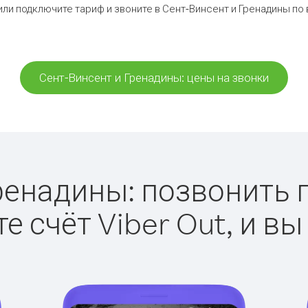
или подключите тариф и звоните в Сент-Винсент и Гренадины по
Сент-Винсент и Гренадины: цены на звонки
ренадины: позвонить пр
е счёт Viber Out, и вы