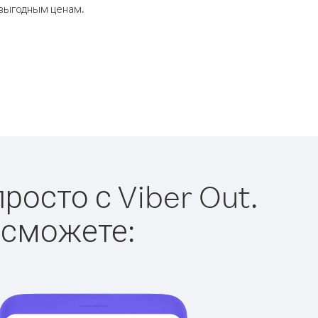
 выгодным ценам.
осто с Viber Out.
 сможете: