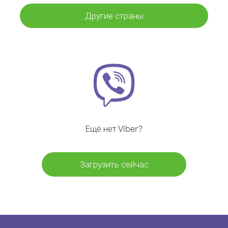
Другие страны
Ещё нет Viber?
Загрузить сейчас