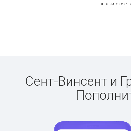
Пополните счёт 
Сент-Винсент и Г
Пополнит