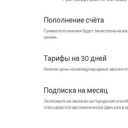
Пополнение счёта
Сумма пополнения будет зачислена на ва
ценам.
Тарифы на 30 дней
Низкие цены на международные звонки по
Подписка на месяц
Экономьте на звонках на городские и мо
списываются автоматически один раз в 