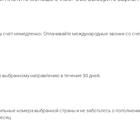
ш счёт немедленно. Оплачивайте международные звонки со счёт
 выбранному направлению в течение 30 дней.
бильные номера выбранной страны и не заботьтесь о пополнении
месяц