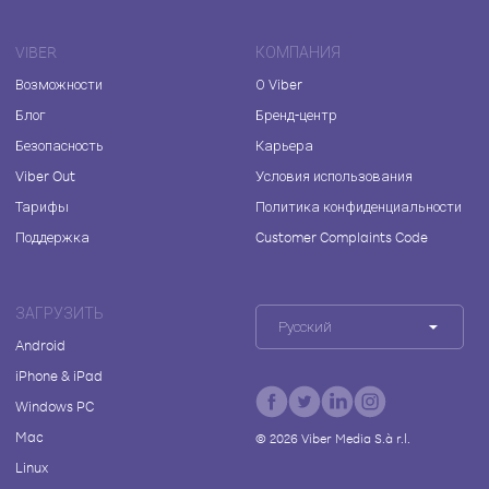
VIBER
КОМПАНИЯ
Возможности
О Viber
Блог
Бренд-центр
Безопасность
Карьера
Viber Out
Условия использования
Тарифы
Политика конфиденциальности
Поддержка
Customer Complaints Code
ЗАГРУЗИТЬ
Русский
Android
iPhone & iPad
Windows PC
Mac
©
2026
Viber Media S.à r.l.
Linux