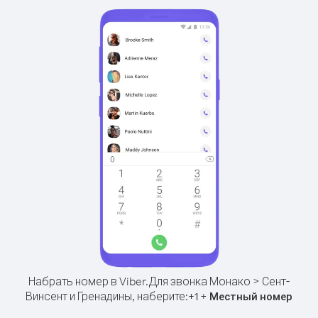
Набрать номер в Viber.
Для звонка Монако > Сент-
Винсент и Гренадины, наберите:
+
+
1
Местный номер