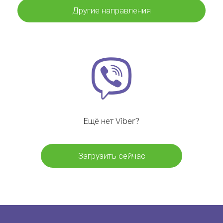
Другие направления
Ещё нет Viber?
Загрузить сейчас