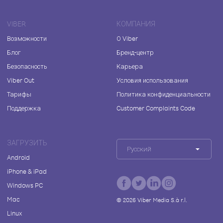
VIBER
КОМПАНИЯ
Возможности
О Viber
Блог
Бренд-центр
Безопасность
Карьера
Viber Out
Условия использования
Тарифы
Политика конфиденциальности
Поддержка
Customer Complaints Code
ЗАГРУЗИТЬ
Русский
Android
iPhone & iPad
Windows PC
Mac
©
2026
Viber Media S.à r.l.
Linux