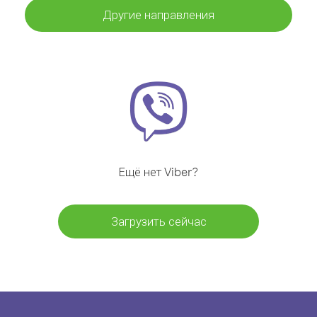
Другие направления
Ещё нет Viber?
Загрузить сейчас