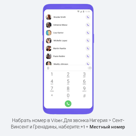
Набрать номер в Viber.
Для звонка Нигерия > Сент-
Винсент и Гренадины, наберите:
+
+
1
Местный номер